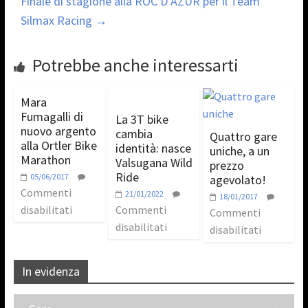
Finale di stagione alla ROC D’AZUR per il Team
Silmax Racing
→
Potrebbe anche interessarti
Mara
Fumagalli di
La 3T bike
nuovo argento
cambia
Quattro gare
alla Ortler Bike
identità: nasce
uniche, a un
Marathon
Valsugana Wild
prezzo
Ride
05/06/2017
agevolato!
Commenti
21/01/2022
18/01/2017
disabilitati
Commenti
Commenti
disabilitati
disabilitati
In evidenza