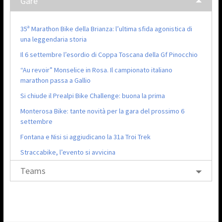
Gare
35ª Marathon Bike della Brianza: l’ultima sfida agonistica di
una leggendaria storia
Il 6 settembre l’esordio di Coppa Toscana della Gf Pinocchio
“Au revoir” Monselice in Rosa. Il campionato italiano
marathon passa a Gallio
Si chiude il Prealpi Bike Challenge: buona la prima
Monterosa Bike: tante novità per la gara del prossimo 6
settembre
Fontana e Nisi si aggiudicano la 31a Troi Trek
Straccabike, l’evento si avvicina
Teams