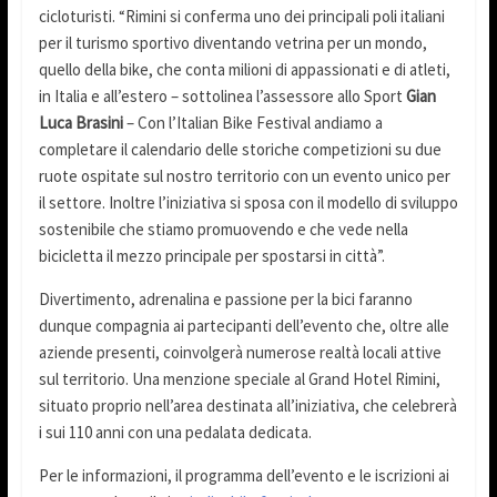
cicloturisti. “Rimini si conferma uno dei principali poli italiani
per il turismo sportivo diventando vetrina per un mondo,
quello della bike, che conta milioni di appassionati e di atleti,
in Italia e all’estero – sottolinea l’assessore allo Sport
Gian
Luca Brasini
– Con l’Italian Bike Festival andiamo a
completare il calendario delle storiche competizioni su due
ruote ospitate sul nostro territorio con un evento unico per
il settore. Inoltre l’iniziativa si sposa con il modello di sviluppo
sostenibile che stiamo promuovendo e che vede nella
bicicletta il mezzo principale per spostarsi in città”.
Divertimento, adrenalina e passione per la bici faranno
dunque compagnia ai partecipanti dell’evento che, oltre alle
aziende presenti, coinvolgerà numerose realtà locali attive
sul territorio. Una menzione speciale al Grand Hotel Rimini,
situato proprio nell’area destinata all’iniziativa, che celebrerà
i sui 110 anni con una pedalata dedicata.
Per le informazioni, il programma dell’evento e le iscrizioni ai