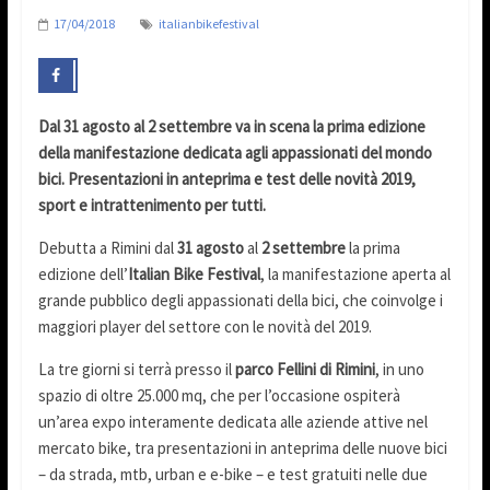
17/04/2018
italianbikefestival
Dal 31 agosto al 2 settembre va in scena la prima edizione
della manifestazione dedicata agli appassionati del mondo
bici. Presentazioni in anteprima e test delle novità 2019,
sport e intrattenimento per tutti.
Debutta a Rimini dal
31 agosto
al
2 settembre
la prima
edizione dell’
Italian Bike Festival
, la manifestazione aperta al
grande pubblico degli appassionati della bici, che coinvolge i
maggiori player del settore con le novità del 2019.
La tre giorni si terrà presso il
parco Fellini di Rimini
, in uno
spazio di oltre 25.000 mq, che per l’occasione ospiterà
un’area expo interamente dedicata alle aziende attive nel
mercato bike, tra presentazioni in anteprima delle nuove bici
– da strada, mtb, urban e e-bike – e test gratuiti nelle due