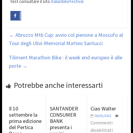
test consultare il sito
italianbikefestival
←
Abruzzo Mtb Cup: avvio col pienone a Moscufo al
Tour degli Ulivi-Memorial Matteo Santucci
Tiliment Marathon Bike : il week end europeo è alle
porte
→
Potrebbe anche interessarti
Il 10
SANTANDER
Ciao Walter
settembre la
CONSUMER
04/02/2022
prima edizione
BANK
Commenti
del Pertica
presenta i
disabilitati