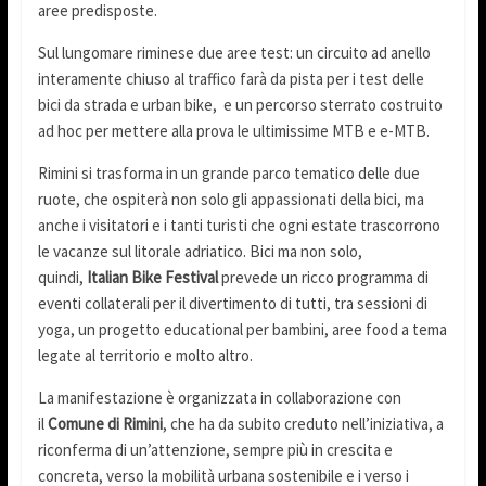
aree predisposte.
Sul lungomare riminese due aree test: un circuito ad anello
interamente chiuso al traffico farà da pista per i test delle
bici da strada e urban bike, e un percorso sterrato costruito
ad hoc per mettere alla prova le ultimissime MTB e e-MTB.
Rimini si trasforma in un grande parco tematico delle due
ruote, che ospiterà non solo gli appassionati della bici, ma
anche i visitatori e i tanti turisti che ogni estate trascorrono
le vacanze sul litorale adriatico. Bici ma non solo,
quindi,
Italian Bike Festival
prevede un ricco programma di
eventi collaterali per il divertimento di tutti, tra sessioni di
yoga, un progetto educational per bambini, aree food a tema
legate al territorio e molto altro.
La manifestazione è organizzata in collaborazione con
il
Comune di Rimini
, che ha da subito creduto nell’iniziativa, a
riconferma di un’attenzione, sempre più in crescita e
concreta, verso la mobilità urbana sostenibile e i verso i