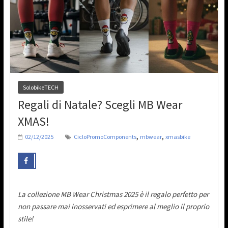
SolobikeTECH
Regali di Natale? Scegli MB Wear
XMAS!
,
,
02/12/2025
CicloPromoComponents
mbwear
xmasbike
La collezione MB Wear Christmas 2025 è il regalo perfetto per
non passare mai inosservati ed esprimere al meglio il proprio
stile!