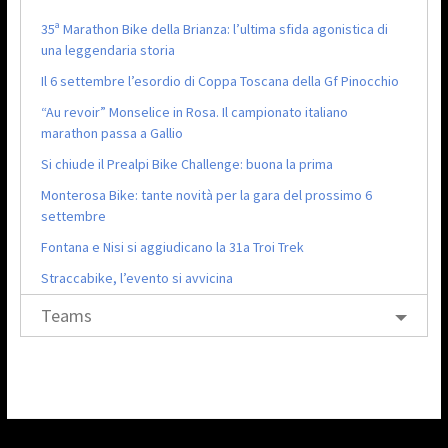
35ª Marathon Bike della Brianza: l’ultima sfida agonistica di
una leggendaria storia
Il 6 settembre l’esordio di Coppa Toscana della Gf Pinocchio
“Au revoir” Monselice in Rosa. Il campionato italiano
marathon passa a Gallio
Si chiude il Prealpi Bike Challenge: buona la prima
Monterosa Bike: tante novità per la gara del prossimo 6
settembre
Fontana e Nisi si aggiudicano la 31a Troi Trek
Straccabike, l’evento si avvicina
Teams