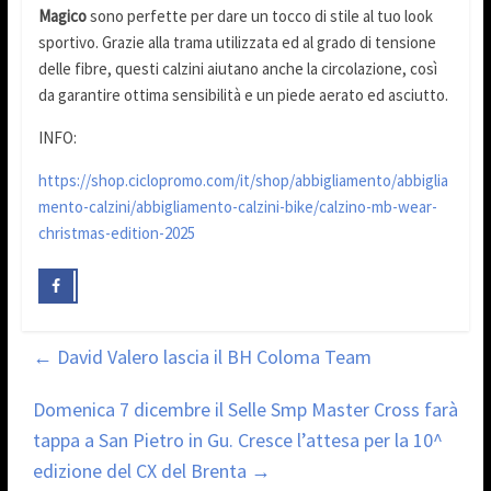
Magico
sono perfette per dare un tocco di stile al tuo look
sportivo. Grazie alla trama utilizzata ed al grado di tensione
delle fibre, questi calzini aiutano anche la circolazione, così
da garantire ottima sensibilità e un piede aerato ed asciutto.
INFO:
https://shop.ciclopromo.com/it/shop/abbigliamento/abbiglia
mento-calzini/abbigliamento-calzini-bike/calzino-mb-wear-
christmas-edition-2025
←
David Valero lascia il BH Coloma Team
Domenica 7 dicembre il Selle Smp Master Cross farà
tappa a San Pietro in Gu. Cresce l’attesa per la 10^
edizione del CX del Brenta
→