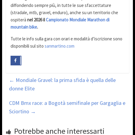
diffondendo sempre più, in tutte le sue sfaccettature
(stradale, mtb, gravel, enduro), anche su un territorio che
ospiterà
nel 2026 il
Campionato Mondiale Marathon di
mountain bike
.
Tutte le info sulla gara con orari e modalità d’iscrizione sono
disponibili sul sito
sanmartino.com
←
Mondiale Gravel: la prima sfida è quella delle
donne Elite
CDM Bmx race: a Bogotà semifinale per Gargaglia e
Sciortino
→
Potrebbe anche interessarti