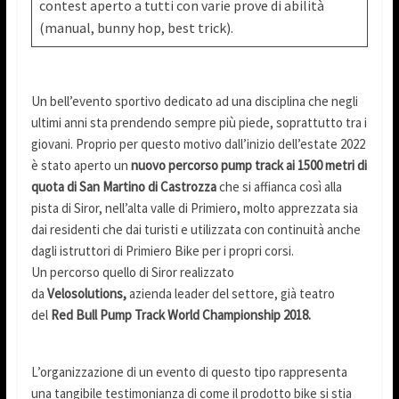
contest aperto a tutti con varie prove di abilità
(manual, bunny hop, best trick).
Un bell’evento sportivo dedicato ad una disciplina che negli
ultimi anni sta prendendo sempre più piede, soprattutto tra i
giovani. Proprio per questo motivo dall’inizio dell’estate 2022
è stato aperto un
nuovo percorso pump track
ai 1500 metri di
quota di San Martino di Castrozza
che si affianca così alla
pista di Siror, nell’alta valle di Primiero, molto apprezzata sia
dai residenti che dai turisti e utilizzata con continuità anche
dagli istruttori di Primiero Bike per i propri corsi.
Un percorso quello di Siror realizzato
da
Velosolutions,
azienda leader del settore, già teatro
del
Red Bull Pump Track World Championship 2018.
L’organizzazione di un evento di questo tipo rappresenta
una tangibile testimonianza di come il prodotto bike si stia