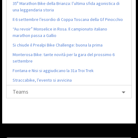
35ª Marathon Bike della Brianza: l’ultima sfida agonistica di
una leggendaria storia
Il 6 settembre l’esordio di Coppa Toscana della Gf Pinocchio
“Au revoir” Monselice in Rosa. Il campionato italiano
marathon passa a Gallio
Si chiude il Prealpi Bike Challenge: buona la prima
Monterosa Bike: tante novità per la gara del prossimo 6
settembre
Fontana e Nisi si aggiudicano la 31a Troi Trek
Straccabike, l’evento si avvicina
Teams