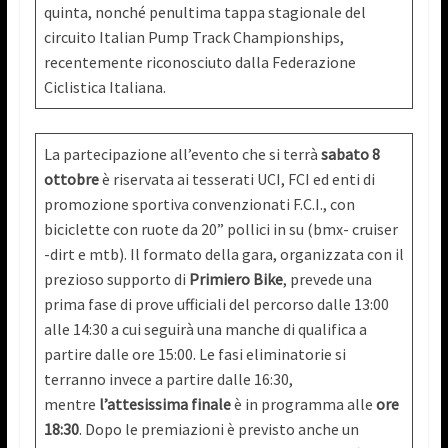
quinta, nonché penultima tappa stagionale del
circuito Italian Pump Track Championships,
recentemente riconosciuto dalla Federazione
Ciclistica Italiana.
La partecipazione all’evento che si terrà
sabato 8
ottobre
è riservata ai tesserati UCI, FCI ed enti di
promozione sportiva convenzionati F.C.I., con
biciclette con ruote da 20” pollici in su (bmx- cruiser
-dirt e mtb). Il formato della gara, organizzata con il
prezioso supporto di
Primiero Bike
, prevede una
prima fase di prove ufficiali del percorso dalle 13:00
alle 14:30 a cui seguirà una manche di qualifica a
partire dalle ore 15:00. Le fasi eliminatorie si
terranno invece a partire dalle 16:30,
mentre
l’attesissima finale
è in programma alle
ore
18:30
. Dopo le premiazioni è previsto anche un