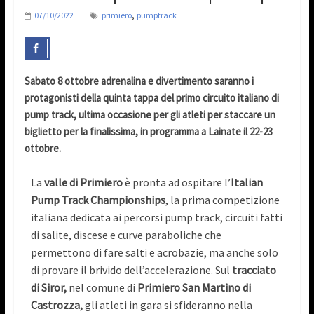
,
07/10/2022
primiero
pumptrack
Sabato 8 ottobre adrenalina e divertimento saranno i
protagonisti della quinta tappa del primo circuito italiano di
pump track, ultima occasione per gli atleti per staccare un
biglietto per la finalissima, in programma a Lainate il 22-23
ottobre.
La
valle di Primiero
è pronta ad ospitare l’
Italian
Pump Track Championships
, la prima competizione
italiana dedicata ai percorsi pump track, circuiti fatti
di salite, discese e curve paraboliche che
permettono di fare salti e acrobazie, ma anche solo
di provare il brivido dell’accelerazione. Sul
tracciato
di Siror,
nel comune di
Primiero San Martino di
Castrozza,
gli atleti in gara si sfideranno nella