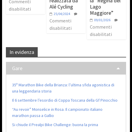
realizzata da
la “Regina del
Commenti
Alé Cycling
Lago
disabilitati
Maggiore”
25/04/2024
Commenti
09/01/2026
Commenti
disabilitati
disabilitati
In evidenza
Gare
35ª Marathon Bike della Brianza: l’ultima sfida agonistica di
una leggendaria storia
Il 6 settembre l’esordio di Coppa Toscana della Gf Pinocchio
“Au revoir” Monselice in Rosa. Il campionato italiano
marathon passa a Gallio
Si chiude il Prealpi Bike Challenge: buona la prima