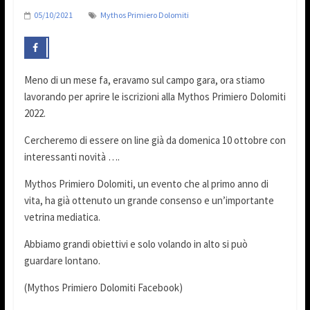
05/10/2021
Mythos Primiero Dolomiti
Meno di un mese fa, eravamo sul campo gara, ora stiamo
lavorando per aprire le iscrizioni alla Mythos Primiero Dolomiti
2022.
Cercheremo di essere on line già da domenica 10 ottobre con
interessanti novità ….
Mythos Primiero Dolomiti, un evento che al primo anno di
vita, ha già ottenuto un grande consenso e un’importante
vetrina mediatica.
Abbiamo grandi obiettivi e solo volando in alto si può
guardare lontano.
(Mythos Primiero Dolomiti Facebook)