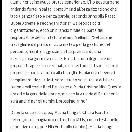
ultimamente ho avuto brutte esperienze. L’ho gestita bene
andando forte in salita, complimenti all’organizzazione che
lascia senza fiato e senza parole, secondo anno alla Passo
Buole Xtreme e seconda vittoria”. E a proposito di
organizzazione, ecco un bilancio finale da parte del
responsabile del comitato Stefano Mellarini: “Settimane
travagliate dal punto di vista meteo per la gestione del
percorso, mentre oggi siamo stati premiati da una
meravigliosa giornata di sole. Ho la fortuna di gestire un
gruppo di ragazzi eccezionali, che mettono a disposizione il
proprio tempo levandolo alla famiglia. Fa piacere ricevere i
complimenti degli atleti, soprattutto se si tratta di bikers
fenomenali come Roel Paulissen e Maria Cristina Nisi. Questa
era ed è la gara delle donne, ma con la vittoria di Paulissen lo
sarà anche per gli uomini il prossimo anno”.
Dopo la seconda tappa, Mattia Longa e Chiara Burato
detengono la maglia oro di Trentino MTB, con in testa nelle
rispettive categorie Elia Andreollo (Junior), Mattia Longa