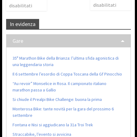
disabilitati
disabilitati
In evidenza
Gare
35ª Marathon Bike della Brianza: l’ultima sfida agonistica di
una leggendaria storia
Il 6 settembre l’esordio di Coppa Toscana della Gf Pinocchio
“Au revoir” Monselice in Rosa. Il campionato italiano
marathon passa a Gallio
Si chiude il Prealpi Bike Challenge: buona la prima
Monterosa Bike: tante novità per la gara del prossimo 6
settembre
Fontana e Nisi si aggiudicano la 31a Troi Trek
Straccabike, l’evento si avvicina