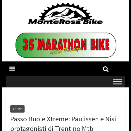
Gf-Mx
Passo Buole Xtreme: Paulissen e Nisi
protagonisti di Trentino Mtb