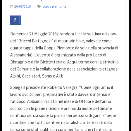
20/05/2018
coppa piemonte
Domenica 27 Maggio 2018 prenderà il via la settima edizione
dei “Bricchi Bistagnesi” di mountain bike, valevole come
quarta tappa della Coppa Piemonte (la sola nella provincia di
Alessandria). L’evento è organizzato dalla pro Loco di
Bistagno e dalla Bicicletteria di Acqui terme con il patrocinio
del Comune e la collaborazione delle associazioni bistagnesi:
Alpini, Cacciatori, Soms e A.i.b.
Spiega il presidente Roberto Vallegra: “Come ogni anno il
lavoro svolto per i preparativi è stato davvero intenso e
faticoso. Abbiamo iniziato nel mese di Ottobre dell’anno
scorso con le prime riunioni e oramai da molte settimane
continua senza soste la pulizia dei percorsi di gara. E’ bene
ricordare che tutti i sentieri naturalistici interessati dalla
corsa sono stati puliti con cura per far si che i tantissimi