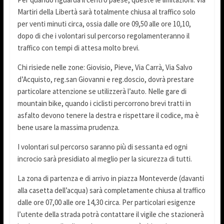
Martiri della Libertà sarà totalmente chiusa al traffico solo
per venti minuti circa, ossia dalle ore 09,50 alle ore 10,10,
dopo di che i volontari sul percorso regolamenteranno il
traffico con tempi di attesa molto brevi.
Chi risiede nelle zone: Giovisio, Pieve, Via Carrà, Via Salvo
d’Acquisto, reg.san Giovanni e reg.doscio, dovrà prestare
particolare attenzione se utilizzerà l’auto. Nelle gare di
mountain bike, quando i ciclisti percorrono brevi tratti in
asfalto devono tenere la destra e rispettare il codice, ma è
bene usare la massima prudenza.
I volontari sul percorso saranno più di sessanta ed ogni
incrocio sarà presidiato al meglio per la sicurezza di tutti.
La zona di partenza e di arrivo in piazza Monteverde (davanti
alla casetta dell’acqua) sarà completamente chiusa al traffico
dalle ore 07,00 alle ore 14,30 circa. Per particolari esigenze
l’utente della strada potrà contattare il vigile che stazionerà