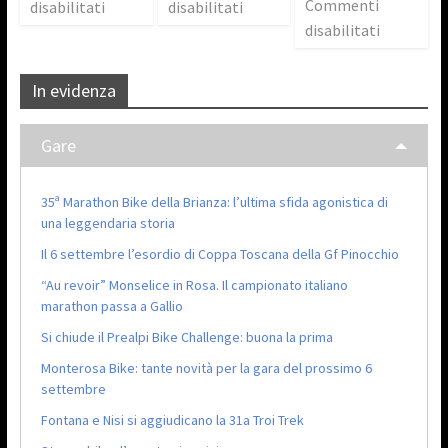
Commenti
disabilitati
disabilitati
disabilitati
In evidenza
Gare
35ª Marathon Bike della Brianza: l’ultima sfida agonistica di
una leggendaria storia
Il 6 settembre l’esordio di Coppa Toscana della Gf Pinocchio
“Au revoir” Monselice in Rosa. Il campionato italiano
marathon passa a Gallio
Si chiude il Prealpi Bike Challenge: buona la prima
Monterosa Bike: tante novità per la gara del prossimo 6
settembre
Fontana e Nisi si aggiudicano la 31a Troi Trek