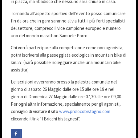
in piazza, ma ribadisco che nessuno sarà chiuso in casa.
Tornando all’aspetto sportivo dell’evento posso comunicare
fin da ora che in gara saranno al via tutti i più forti specialisti
del settore, compreso il vice campione europeo e numero
uno del mondo marathon Samuele Porro.
Chi vorrà partecipare alla competizione come non agonista,
potrà iscriversi alla passeggiata ecologica in mountain bike di
km.27. (Sarà possibile noleggiare anche una mountain bike
assistita)
Le iscrizioni avverranno presso la palestra comunale nel
giorno di sabato 26 Maggio dalle ore 15 alle ore 19 e nel
giorno di Domenica 27 Maggio dalle ore 07,30 alle ore 09,00.
Per ogni altra informazione, specialmente per gli agonisti,
consiglio di visitare il sito
www.prolocobistagno.com
cliccando il link “I Bricchi bistagnesi”.