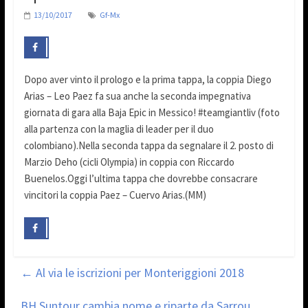
13/10/2017
Gf-Mx
Dopo aver vinto il prologo e la prima tappa, la coppia Diego
Arias – Leo Paez fa sua anche la seconda impegnativa
giornata di gara alla Baja Epic in Messico! #teamgiantliv (foto
alla partenza con la maglia di leader per il duo
colombiano).Nella seconda tappa da segnalare il 2. posto di
Marzio Deho (cicli Olympia) in coppia con Riccardo
Buenelos.Oggi l’ultima tappa che dovrebbe consacrare
vincitori la coppia Paez – Cuervo Arias.(MM)
←
Al via le iscrizioni per Monteriggioni 2018
BH Suntour cambia nome e riparte da Sarrou,