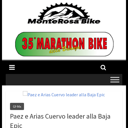
Gf-Mx
Paez e Arias Cuervo leader alla Baja
Epic