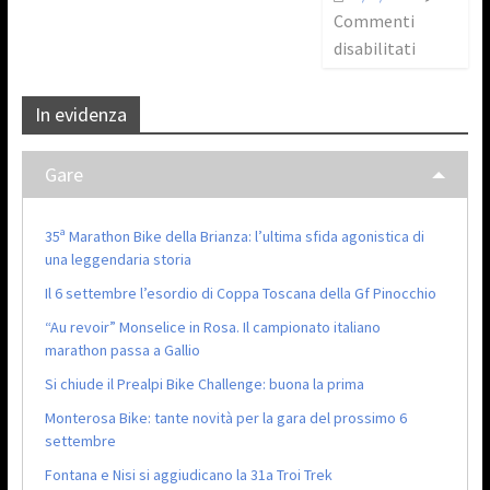
Commenti
disabilitati
In evidenza
Gare
35ª Marathon Bike della Brianza: l’ultima sfida agonistica di
una leggendaria storia
Il 6 settembre l’esordio di Coppa Toscana della Gf Pinocchio
“Au revoir” Monselice in Rosa. Il campionato italiano
marathon passa a Gallio
Si chiude il Prealpi Bike Challenge: buona la prima
Monterosa Bike: tante novità per la gara del prossimo 6
settembre
Fontana e Nisi si aggiudicano la 31a Troi Trek