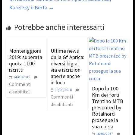
Koretzky e Berta
→
Potrebbe anche interessarti
Monteriggioni
Ultime news
2019: superata
dalla Gf Aprica:
quota 1100
diversi big al
iscritti
via e iscrizioni
aperte anche
14/03/2019
in loco
Commenti
Dopo la 100
19/09/2018
disabilitati
Km dei forti
Commenti
Trentino MTB
disabilitati
presented by
Rotalnord
prosegue la
sua corsa
16/06/2017