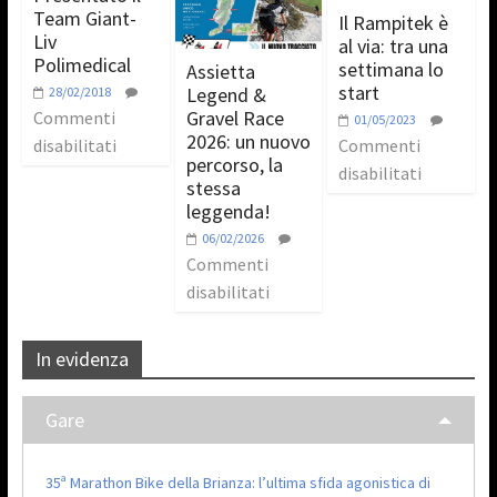
Team Giant-
Il Rampitek è
Liv
al via: tra una
Polimedical
settimana lo
Assietta
start
Legend &
28/02/2018
Gravel Race
Commenti
01/05/2023
2026: un nuovo
disabilitati
Commenti
percorso, la
disabilitati
stessa
leggenda!
06/02/2026
Commenti
disabilitati
In evidenza
Gare
35ª Marathon Bike della Brianza: l’ultima sfida agonistica di