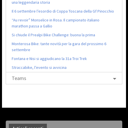
una leggendaria storia
Il 6 settembre l’esordio di Coppa Toscana della Gf Pinocchio
“Au revoir” Monselice in Rosa. Il campionato italiano
marathon passa a Gallio
Si chiude il Prealpi Bike Challenge: buona la prima
Monterosa Bike: tante novità per la gara del prossimo 6
settembre
Fontana e Nisi si aggiudicano la 31a Troi Trek
Straccabike, l’evento si avvicina
Teams