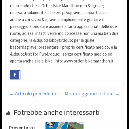
ricordando che la Ortler Bike Marathon non &egrave;
riservata solamente ai bikers pi&ugrave; combattivi, ma
anche a chi si vorr&agrave; semplicemente gustare il
paesaggio e pedalare assieme a tanti appassionati delle due
ruote, ad essi infatti verranno concesse non una ma ben due
categorie, la &ldquo;Hobby&rdquo; per la quale
baster&agrave; presentare il proprio certificato medico, e la
&ldquo;Just for Fun&rdquo;, senza certificato medico ed
aperta anche alle e-bike. Info: www.ortler-bikemarathon.it
←
Articolo precedente
Monteriggioni sold out
→
Potrebbe anche interessarti
Presentato il