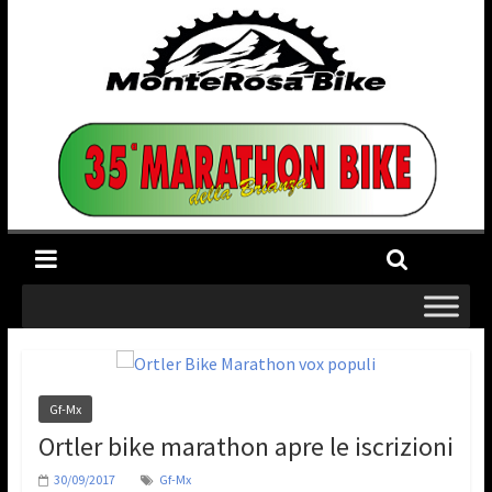
Gf-Mx
Ortler bike marathon apre le iscrizioni
30/09/2017
Gf-Mx