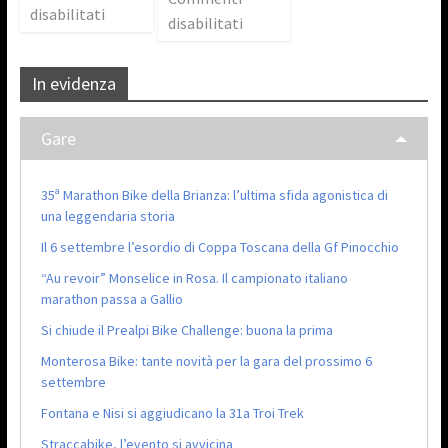
disabilitati
disabilitati
In evidenza
Gare
35ª Marathon Bike della Brianza: l’ultima sfida agonistica di
una leggendaria storia
Il 6 settembre l’esordio di Coppa Toscana della Gf Pinocchio
“Au revoir” Monselice in Rosa. Il campionato italiano
marathon passa a Gallio
Si chiude il Prealpi Bike Challenge: buona la prima
Monterosa Bike: tante novità per la gara del prossimo 6
settembre
Fontana e Nisi si aggiudicano la 31a Troi Trek
Straccabike, l’evento si avvicina