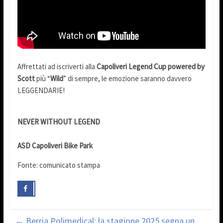
Affrettati ad iscriverti alla
Capoliveri Legend Cup powered by
Scott
più “
Wild
” di sempre, le emozione saranno davvero
LEGGENDARIE!
NEVER WITHOUT LEGEND
ASD Capoliveri Bike Park
Fonte: comunicato stampa
←
Berria Polimedical: la stagione 2025 segna un