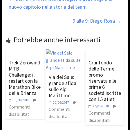
nuovo capitolo nella storia del team
9 alle 9: Diego Rosa
→
Potrebbe anche interessarti
Trek Zerowind
Granfondo
MTB
delle Terme:
Challenge: il
promo
Via del Sale:
restart con la
riservata alle
grande sfida
Marathon Bike
prime 6
sulle Alpi
della Brianza
società iscritte
Marittime
con 15 atleti
30/08/2018
20/06/2017
Commenti
27/03/2018
Commenti
Commenti
disabilitati
disabilitati
disabilitati