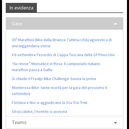
In evidenza
Gare
35ª Marathon Bike della Brianza: l’ultima sfida agonistica di
una leggendaria storia
Il 6 settembre l’esordio di Coppa Toscana della Gf Pinocchio
“Au revoir” Monselice in Rosa. Il campionato italiano
marathon passa a Gallio
Si chiude il Prealpi Bike Challenge: buona la prima
Monterosa Bike: tante novità per la gara del prossimo 6
settembre
Fontana e Nisi si aggiudicano la 31a Troi Trek
Straccabike, l’evento si avvicina
Teams