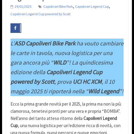
,
,
29/01/2025
Capoliveri Bike Park
Capoliveri Legend Cup
Capoliveri Legend Cup powered by Scott
L’
ASD Capoliveri Bike Park
ha vouto cambiare
le carte in tavola, nuova logistica per una
gara ancora più “
WILD
”! La quindicesima
edizione della
Capoliveri Legend Cup
powered by Scott
, prova
UCI HC XCM
, il 10
maggio 2025 ti riporterà nella “
Wild Legend
”!
Ecco la prima grande novità per il 2025, la prima ma non la più
clamorosa, tenetevi pronti per una vera e propria “BOMBA”.
Nell’anno del tanto atteso ritorno della
Capoliveri Legend
Cup
, una nuova logistica per un’edizione ricca di novità, con
una nuova formula, nuovi percorsi e nuove emozioni.