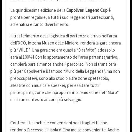
La quindicesima edizione della
Capoliveri Legend Cup
è
pronta per regalare, a tutti i suoi leggendari partecipanti,
adrenalina e tanto divertimento.
Il trasferimento della logistica di partenza e arrivo nell’area
dell’XCO, in zona Museo delle Miniere, renderà la gara ancora
più “WILD”. Una gara che era quasi a “0 asfalto”, adesso lo
sarà al 100%! Con lo spostamento dell’area partenza/arrivo,
cambierà parzialmente anche il percorso. Non si transiterà
più per Capoliveri e il famoso “Muro della Leggenda”, ma non
preoccupatevi, sono allo studio altre zone spettacolo,
allestite con musica e speaker, per esaltare tutti i
partecipanti, zone che riproporranno l’emozione del “Muro”
ma in un contesto ancora più selvaggio.
Confermate anche le convenzioni per i traghetti, che
rendono l’accesso all’Isola d’Elba molto conveniente. Anche