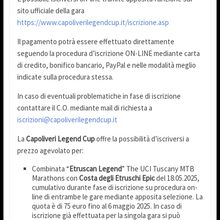
sito ufficiale della gara
https://www.capoliverilegendcup.it/iscrizione.asp
Il pagamento potrà essere effettuato direttamente
seguendo la procedura d’iscrizione ON-LINE mediante carta
di credito, bonifico bancario, PayPal e nelle modalità meglio
indicate sulla procedura stessa.
In caso di eventuali problematiche in fase di iscrizione
contattare il C.O. mediante mail di richiesta a
iscrizioni@capoliverilegendcup.it
La
Capoliveri Legend Cup
offre la possibilità d’iscriversi a
prezzo agevolato per:
Combinata “
Etruscan Legend
” The UCI Tuscany MTB
Marathons con
Costa degli Etruschi Epic
del 18.05.2025,
cumulativo durante fase di iscrizione su procedura on-
line di entrambe le gare mediante apposita selezione. La
quota è di 75 euro fino al 6 maggio 2025. In caso di
iscrizione già effettuata per la singola gara si può