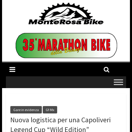
Gare in evidenza
Gf-Mx
Nuova logistica per una Capoliveri
Legend Cup “Wild Edition”