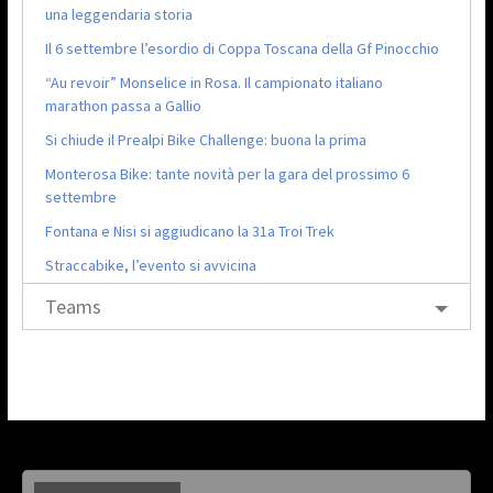
una leggendaria storia
Il 6 settembre l’esordio di Coppa Toscana della Gf Pinocchio
“Au revoir” Monselice in Rosa. Il campionato italiano
marathon passa a Gallio
Si chiude il Prealpi Bike Challenge: buona la prima
Monterosa Bike: tante novità per la gara del prossimo 6
settembre
Fontana e Nisi si aggiudicano la 31a Troi Trek
Straccabike, l’evento si avvicina
Teams