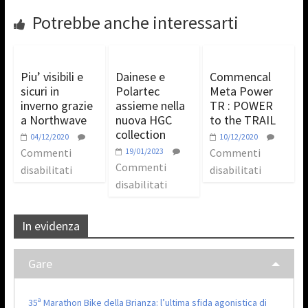
Potrebbe anche interessarti
Piu’ visibili e
Dainese e
Commencal
sicuri in
Polartec
Meta Power
inverno grazie
assieme nella
TR : POWER
a Northwave
nuova HGC
to the TRAIL
collection
04/12/2020
10/12/2020
Commenti
19/01/2023
Commenti
Commenti
disabilitati
disabilitati
disabilitati
In evidenza
Gare
35ª Marathon Bike della Brianza: l’ultima sfida agonistica di