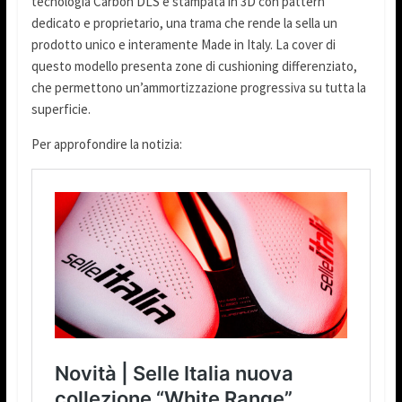
tecnologia Carbon DLS e stampata in 3D con pattern
dedicato e proprietario, una trama che rende la sella un
prodotto unico e interamente Made in Italy. La cover di
questo modello presenta zone di cushioning differenziato,
che permettono un’ammortizzazione progressiva su tutta la
superficie.
Per approfondire la notizia: