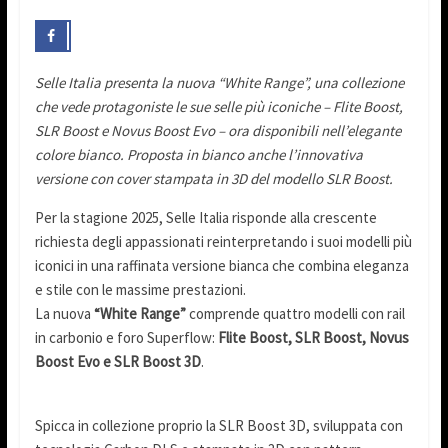
Selle Italia presenta la nuova “White Range”, una collezione
che vede protagoniste le sue selle più iconiche – Flite Boost,
SLR Boost e Novus Boost Evo – ora disponibili nell’elegante
colore bianco. Proposta in bianco anche l’innovativa
versione con cover stampata in 3D del modello SLR Boost.
Per la stagione 2025, Selle Italia risponde alla crescente
richiesta degli appassionati reinterpretando i suoi modelli più
iconici in una raffinata versione bianca che combina eleganza
e stile con le massime prestazioni.
La nuova
“White Range”
comprende quattro modelli con rail
in carbonio e foro Superflow:
Flite Boost, SLR Boost, Novus
Boost Evo e SLR Boost 3D
.
Spicca in collezione proprio la SLR Boost 3D, sviluppata con