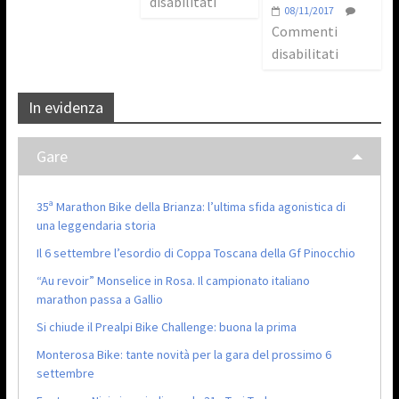
disabilitati
08/11/2017
Commenti
disabilitati
In evidenza
Gare
35ª Marathon Bike della Brianza: l’ultima sfida agonistica di
una leggendaria storia
Il 6 settembre l’esordio di Coppa Toscana della Gf Pinocchio
“Au revoir” Monselice in Rosa. Il campionato italiano
marathon passa a Gallio
Si chiude il Prealpi Bike Challenge: buona la prima
Monterosa Bike: tante novità per la gara del prossimo 6
settembre