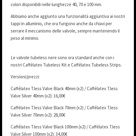
colori disponibili nelle lunghezze 40, 70 e 100 mm.
Abbiamo anche aggiunto una funzionalità aggiuntiva ai nostri
tappi in alluminio, che ora fungono anche da chiavi per
serrare il meccanismo delle valvole, sempre mantenendo il
peso al minimo.
Le valvole tubeless nere sono ora standard anche con i
nostri Caffélatex Tubeless Kit e Caffélatex Tubeless Strips.
Versioni/prezzi:
Caffélatex T.less Valve Black 40mm (x2) / Caffélatex T.less
Valve Silver 40mm (x2): 16,00€
Caffélatex T.less Valve Black 70mm (x2) / Caffélatex T.less
Valve Silver 70mm (x2): 28,00€
Caffélatex T.less Valve Black 100mm (x2) / Caffélatex T.less
Valve Silver 100mm (x2): 34,00€