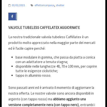
,
03/02/2021
effettomariposa
shelter
VALVOLE TUBELESS CAFFELATEX AGGIORNATE
La nostra tradizionale valvola tubeless Caffélatex è un
prodotto molto apprezzato nella maggior parte dei mercati
ed è facile capire perché:
base modulare in gomma, che passa da piatta a conica
con un adattatore a tenuta stagna;
disponibile nelle lunghezze 40, 70 e 100 mm, per coprire
tutte le esigenze ciclistiche;
tappo in alluminio rosso.
Sono passati anni ed è arrivato il momento di aggiornare la
nostra offerta. Le nostre valvole sono ancora disponibili in
argento (con tappo rosso) ma
abbiamo aggiunto una
versione completamente nera (con tappo nero)
, entrambi i