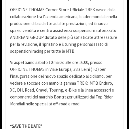
OFFICINE THOMAS Corner Store Ufficiale TREK nasce dalla
collaborazione tra l’azienda americana, leader mondiale nella
produzione di biciclette ad alte prestazioni, ed il nuovo
spazio vendita e centro assistenza sospensioni autorizzato
ANDREANI GROUP dotato delle più sofisticate attrezzature
per la revisione, il ripristino e il tuning personalizzato di
sospensioni racing per tutte le MTB.
Vi aspettiamo sabato 10 marzo alle ore 16:00, presso
OFFICINE THOMAS in Viale Europa, 38 a Leinì (TO) per
l’inaugurazione del nuovo spazio dedicato al ciclismo, per
vedere e toccare con mano la gamma TREK: MTB Enduro,
XC, DH, Road, Gravel, Touring, e-Bike e la linea accessori e
componenti del marchio Bontrager utilizzati dai Top Rider
Mondiali nelle specialità off-road e road.
“SAVE THE DATE”