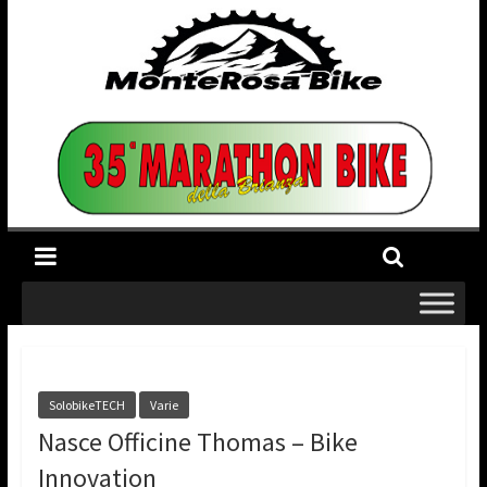
SolobikeTECH
Varie
Nasce Officine Thomas – Bike
Innovation