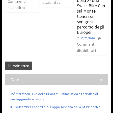
della Škoda
Commenti
disabilitati
Swiss Bike Cup
disabilitati
sul Monte
Ceneri si
svolge sul
percorso degli
Europei
13/03/2026
Commenti
disabilitati
In evidenza
Gare
35ª Marathon Bike della Brianza: l’ultima sfida agonistica di
una leggendaria storia
Il 6 settembre l’esordio di Coppa Toscana della Gf Pinocchio