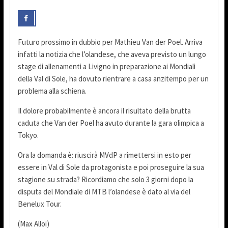
Futuro prossimo in dubbio per Mathieu Van der Poel. Arriva
infatti la notizia che l’olandese, che aveva previsto un lungo
stage di allenamenti a Livigno in preparazione ai Mondiali
della Val di Sole, ha dovuto rientrare a casa anzitempo per un
problema alla schiena.
Il dolore probabilmente è ancora il risultato della brutta
caduta che Van der Poel ha avuto durante la gara olimpica a
Tokyo.
Ora la domanda è: riuscirà MVdP a rimettersi in esto per
essere in Val di Sole da protagonista e poi proseguire la sua
stagione su strada? Ricordiamo che solo 3 giorni dopo la
disputa del Mondiale di MTB l’olandese è dato al via del
Benelux Tour.
(Max Alloi)