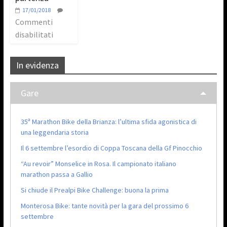
17/01/2018
Commenti
disabilitati
In evidenza
Gare
35ª Marathon Bike della Brianza: l’ultima sfida agonistica di
una leggendaria storia
Il 6 settembre l’esordio di Coppa Toscana della Gf Pinocchio
“Au revoir” Monselice in Rosa. Il campionato italiano
marathon passa a Gallio
Si chiude il Prealpi Bike Challenge: buona la prima
Monterosa Bike: tante novità per la gara del prossimo 6
settembre