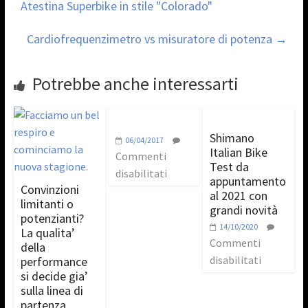
Atestina Superbike in stile "Colorado"
Cardiofrequenzimetro vs misuratore di potenza
→
Potrebbe anche interessarti
Shimano
06/04/2017
Italian Bike
Commenti
Test da
disabilitati
appuntamento
Convinzioni
al 2021 con
limitanti o
grandi novità
potenzianti?
14/10/2020
La qualita’
Commenti
della
disabilitati
performance
si decide gia’
sulla linea di
partenza