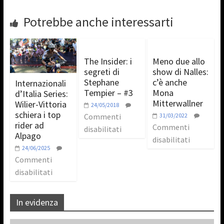
Potrebbe anche interessarti
The Insider: i
Meno due allo
segreti di
show di Nalles:
Stephane
c’è anche
Internazionali
Tempier – #3
Mona
d’Italia Series:
Mitterwallner
Wilier-Vittoria
24/05/2018
schiera i top
Commenti
31/03/2022
rider ad
Commenti
disabilitati
Alpago
disabilitati
24/06/2025
Commenti
disabilitati
In evidenza