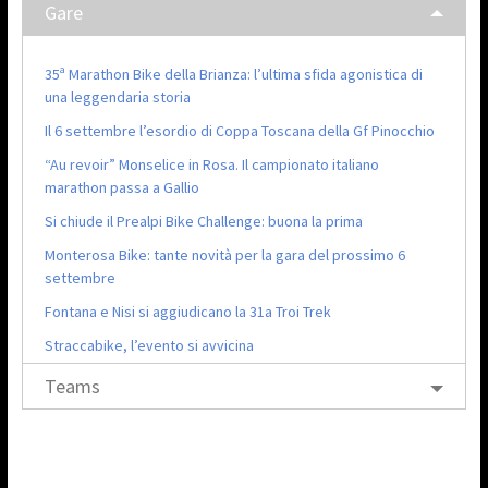
Gare
35ª Marathon Bike della Brianza: l’ultima sfida agonistica di
una leggendaria storia
Il 6 settembre l’esordio di Coppa Toscana della Gf Pinocchio
“Au revoir” Monselice in Rosa. Il campionato italiano
marathon passa a Gallio
Si chiude il Prealpi Bike Challenge: buona la prima
Monterosa Bike: tante novità per la gara del prossimo 6
settembre
Fontana e Nisi si aggiudicano la 31a Troi Trek
Straccabike, l’evento si avvicina
Teams