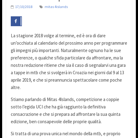
17/10/2018
mitas 4islands
La stagione 2018 volge al termine, ed è ora di dare
un’occhiata al calendario del prossimo anno per programmare
gli impegni più importanti. Naturalmente ognuno ha le sue
preferenze, o qualche sfida particolare da affrontare, ma la
nostra redazione ritiene che sia il caso di segnalarvi una gara
a tappe in mtb che si svolgerà in Croazia nei giorni dal 9 al 13
aprile 2019, e che si preannuncia spettacolare come poche
altre.
Stiamo parlando di Mitas 4Islands, competizione a coppie
sotto l’egida UCI che ha già raggiunto la definitiva
consacrazione e che si prepara ad affrontare la sua quinta
edizione, ben consapevole delle proprie qualità.
Si tratta di una prova unica nel mondo della mtb, e proprio