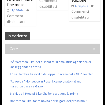
edizione
Commenti
fine mese
disabilitati
13/01/2018
11/10/2024
Commenti
Commenti
disabilitati
disabilitati
In evidenza
Gare
35ª Marathon Bike della Brianza: l’ultima sfida agonistica di
una leggendaria storia
Il 6 settembre l’esordio di Coppa Toscana della Gf Pinocchio
“Au revoir” Monselice in Rosa. Il campionato italiano
marathon passa a Gallio
Si chiude il Prealpi Bike Challenge: buona la prima
Monterosa Bike: tante novità per la gara del prossimo 6