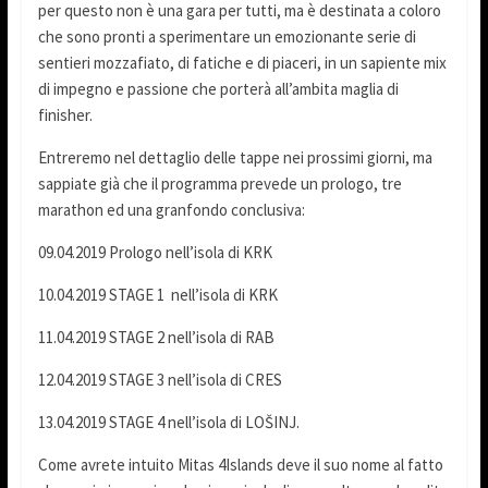
per questo non è una gara per tutti, ma è destinata a coloro
che sono pronti a sperimentare un emozionante serie di
sentieri mozzafiato, di fatiche e di piaceri, in un sapiente mix
di impegno e passione che porterà all’ambita maglia di
finisher.
Entreremo nel dettaglio delle tappe nei prossimi giorni, ma
sappiate già che il programma prevede un prologo, tre
marathon ed una granfondo conclusiva:
09.04.2019 Prologo nell’isola di KRK
10.04.2019 STAGE 1 nell’isola di KRK
11.04.2019 STAGE 2 nell’isola di RAB
12.04.2019 STAGE 3 nell’isola di CRES
13.04.2019 STAGE 4 nell’isola di LOŠINJ.
Come avrete intuito Mitas 4Islands deve il suo nome al fatto