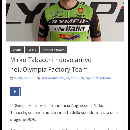
emtb
Gf-Mx
Market rumors
Mirko Tabacchi nuovo arrivo
nell’Olympia Factory Team
,
,
07/01/2026
mirkotabacchi
olympia
olympiafactoryteam
L’Olympia Factory Team annuncia l’ingresso di Mirko
Tabacchi, secondo nuovo innesto della squadra in vista della
stagione 2026.