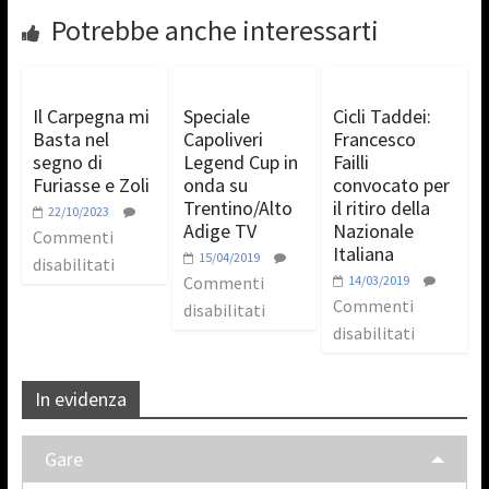
Potrebbe anche interessarti
Il Carpegna mi
Speciale
Cicli Taddei:
Basta nel
Capoliveri
Francesco
segno di
Legend Cup in
Failli
Furiasse e Zoli
onda su
convocato per
Trentino/Alto
il ritiro della
22/10/2023
Adige TV
Nazionale
Commenti
Italiana
15/04/2019
disabilitati
Commenti
14/03/2019
Commenti
disabilitati
disabilitati
In evidenza
Gare