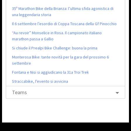
35ª Marathon Bike della Brianza: l’ultima sfida agonistica di
una leggendaria storia
Il 6 settembre l’esordio di Coppa Toscana della Gf Pinocchio
“Au revoir” Monselice in Rosa. Il campionato italiano
marathon passa a Gallio
Si chiude il Prealpi Bike Challenge: buona la prima
Monterosa Bike: tante novità per la gara del prossimo 6
settembre
Fontana e Nisi si aggiudicano la 31a Troi Trek
Straccabike, l’evento si avvicina
Teams