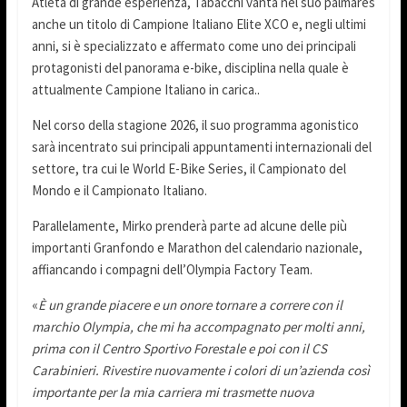
Atleta di grande esperienza, Tabacchi vanta nel suo palmarès
anche un titolo di Campione Italiano Elite XCO e, negli ultimi
anni, si è specializzato e affermato come uno dei principali
protagonisti del panorama e-bike, disciplina nella quale è
attualmente Campione Italiano in carica..
Nel corso della stagione 2026, il suo programma agonistico
sarà incentrato sui principali appuntamenti internazionali del
settore, tra cui le World E-Bike Series, il Campionato del
Mondo e il Campionato Italiano.
Parallelamente, Mirko prenderà parte ad alcune delle più
importanti Granfondo e Marathon del calendario nazionale,
affiancando i compagni dell’Olympia Factory Team.
«
È un grande piacere e un onore tornare a correre con il
marchio Olympia, che mi ha accompagnato per molti anni,
prima con il Centro Sportivo Forestale e poi con il CS
Carabinieri. Rivestire nuovamente i colori di un’azienda così
importante per la mia carriera mi trasmette nuova