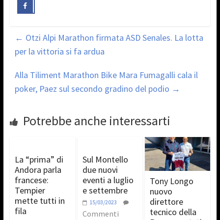
←
Otzi Alpi Marathon firmata ASD Senales. La lotta
per la vittoria si fa ardua
Alla Tiliment Marathon Bike Mara Fumagalli cala il
poker, Paez sul secondo gradino del podio
→
Potrebbe anche interessarti
La “prima” di
Sul Montello
Andora parla
due nuovi
francese:
eventi a luglio
Tony Longo
Tempier
e settembre
nuovo
mette tutti in
direttore
15/03/2023
fila
tecnico della
Commenti