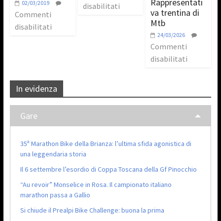
Rappresentati
02/03/2019
disabilitati
va trentina di
Commenti
Mtb
disabilitati
24/03/2026
Commenti
disabilitati
In evidenza
Gare
35ª Marathon Bike della Brianza: l’ultima sfida agonistica di
una leggendaria storia
Il 6 settembre l’esordio di Coppa Toscana della Gf Pinocchio
“Au revoir” Monselice in Rosa. Il campionato italiano
marathon passa a Gallio
Si chiude il Prealpi Bike Challenge: buona la prima