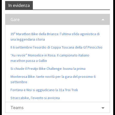
In evidenza
Gare
35ª Marathon Bike della Brianza: l’ultima sfida agonistica di
una leggendaria storia
Il 6 settembre l’esordio di Coppa Toscana della Gf Pinocchio
“Au revoir” Monselice in Rosa. Il campionato italiano
marathon passa a Gallio
Si chiude il Prealpi Bike Challenge: buona la prima
Monterosa Bike: tante novità per la gara del prossimo 6
settembre
Fontana e Nisi si aggiudicano la 31a Troi Trek
Straccabike, l’evento si avvicina
Teams