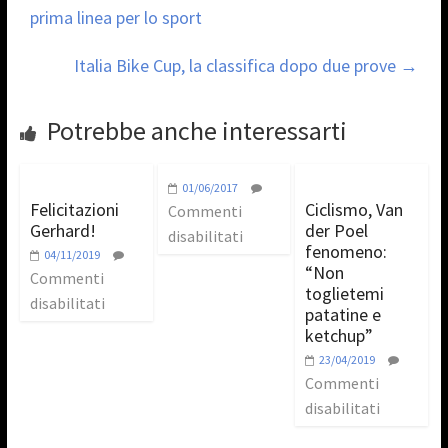
prima linea per lo sport
Italia Bike Cup, la classifica dopo due prove
→
Potrebbe anche interessarti
01/06/2017
Felicitazioni
Ciclismo, Van
Commenti
Gerhard!
der Poel
disabilitati
fenomeno:
04/11/2019
“Non
Commenti
toglietemi
disabilitati
patatine e
ketchup”
23/04/2019
Commenti
disabilitati