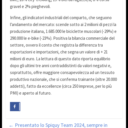
gravel e 2% pieghevoli.
Infine, gli indicatori industriali del comparto, che seguono
l’andamento del mercato: scende sotto ai 2 milioni di pezzi la
produzione italiana, 1.685.000 le biciclette muscolari (-29%) e
290.000 le e-bike (-23%). Positiva la bilancia commerciale del
settore, ovvero il conto che registra la differenza tra
esportazioni e importazioni, che segna un valore di + 21
milioni di euro. La lettura di questo dato riporta equilibrio
dopo gli ultimi tre anni contraddistinti da valori negativi e,
soprattutto, offre maggiore consapevolezza ad un tessuto
produttivo nazionale, che si conferma trainante (oltre 20.000
addetti), fatto da eccellenze (circa 250 imprese, per lo più
PMI) e aperto al futuro.
←
Presentato lo Spiquy Team 2024, sempre in