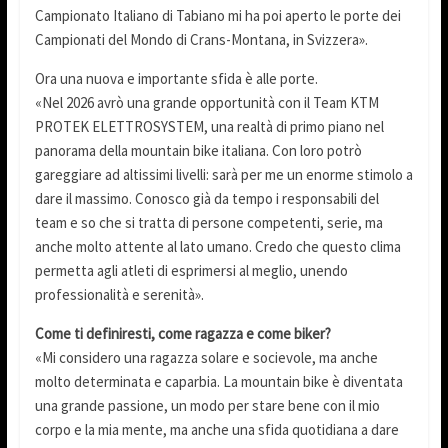
Campionato Italiano di Tabiano mi ha poi aperto le porte dei
Campionati del Mondo di Crans-Montana, in Svizzera».
Ora una nuova e importante sfida è alle porte.
«Nel 2026 avrò una grande opportunità con il Team KTM
PROTEK ELETTROSYSTEM, una realtà di primo piano nel
panorama della mountain bike italiana. Con loro potrò
gareggiare ad altissimi livelli: sarà per me un enorme stimolo a
dare il massimo. Conosco già da tempo i responsabili del
team e so che si tratta di persone competenti, serie, ma
anche molto attente al lato umano. Credo che questo clima
permetta agli atleti di esprimersi al meglio, unendo
professionalità e serenità».
Come ti definiresti, come ragazza e come biker?
«Mi considero una ragazza solare e socievole, ma anche
molto determinata e caparbia. La mountain bike è diventata
una grande passione, un modo per stare bene con il mio
corpo e la mia mente, ma anche una sfida quotidiana a dare