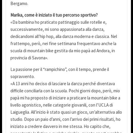
Bergamo.
Marika, come è iniziato il tuo percorso sportivo?
«Da bambina ho praticato pattinaggio sulle rotelle e,
successivamente, mi sono appassionata alla danza,
dedicandomi all’hip hop, alla danza moderna e classica. Nel
frattempo, però, nei fine settimana frequentavo anche la
scuola di mountain bike gestita da mio papà ad Andora, in
provincia di Savona».
La passione per il “rampichino”, con il tempo, prende il
sopravvento.
«A 13 anni ho deciso di lasciare la danza perché diventava
difficile conciliarla con la scuola. Pochi giorni dopo, però, mio
papà mi ha proposto di iniziare a praticare la mountain bike a
livello agonistico, nelle categorie giovanili, con l’UCLA di
Laigueglia. All’inizio è stato quasi un gioco, un’alternativa allo
studio. Dopo un paio d’anni, con l’arrivo dei primi risultati, ho
iniziato a credere davvero in me stessa. Ho capito che,