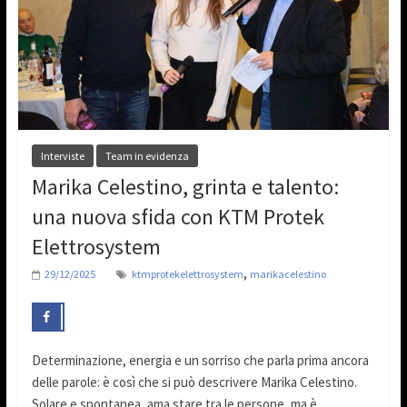
Interviste
Team in evidenza
Marika Celestino, grinta e talento:
una nuova sfida con KTM Protek
Elettrosystem
,
29/12/2025
ktmprotekelettrosystem
marikacelestino
Determinazione, energia e un sorriso che parla prima ancora
delle parole: è così che si può descrivere Marika Celestino.
Solare e spontanea, ama stare tra le persone, ma è