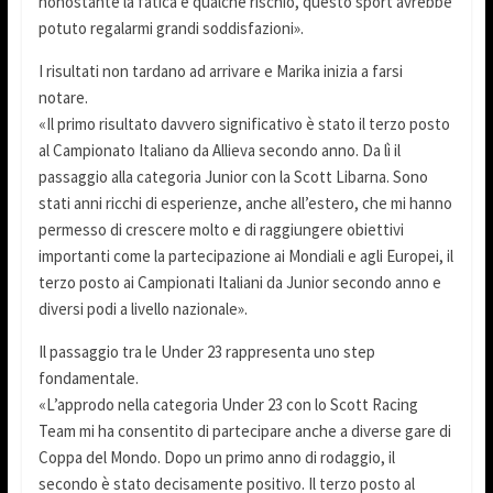
nonostante la fatica e qualche rischio, questo sport avrebbe
potuto regalarmi grandi soddisfazioni».
I risultati non tardano ad arrivare e Marika inizia a farsi
notare.
«Il primo risultato davvero significativo è stato il terzo posto
al Campionato Italiano da Allieva secondo anno. Da lì il
passaggio alla categoria Junior con la Scott Libarna. Sono
stati anni ricchi di esperienze, anche all’estero, che mi hanno
permesso di crescere molto e di raggiungere obiettivi
importanti come la partecipazione ai Mondiali e agli Europei, il
terzo posto ai Campionati Italiani da Junior secondo anno e
diversi podi a livello nazionale».
Il passaggio tra le Under 23 rappresenta uno step
fondamentale.
«L’approdo nella categoria Under 23 con lo Scott Racing
Team mi ha consentito di partecipare anche a diverse gare di
Coppa del Mondo. Dopo un primo anno di rodaggio, il
secondo è stato decisamente positivo. Il terzo posto al