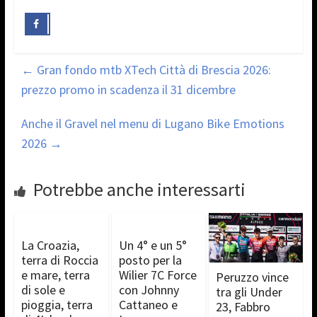
←
Gran fondo mtb XTech Città di Brescia 2026:
prezzo promo in scadenza il 31 dicembre
Anche il Gravel nel menu di Lugano Bike Emotions
2026
→
Potrebbe anche interessarti
La Croazia,
Un 4° e un 5°
terra di Roccia
posto per la
e mare, terra
Wilier 7C Force
Peruzzo vince
di sole e
con Johnny
tra gli Under
pioggia, terra
Cattaneo e
23, Fabbro