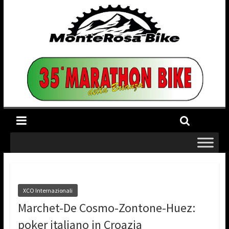
XCO Internazionali
Marchet-De Cosmo-Zontone-Huez:
poker italiano in Croazia