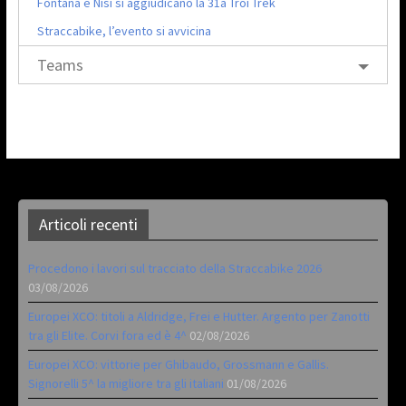
Fontana e Nisi si aggiudicano la 31a Troi Trek
Straccabike, l’evento si avvicina
Teams
Articoli recenti
Procedono i lavori sul tracciato della Straccabike 2026
03/08/2026
Europei XCO: titoli a Aldridge, Frei e Hutter. Argento per Zanotti
tra gli Elite. Corvi fora ed è 4^
02/08/2026
Europei XCO: vittorie per Ghibaudo, Grossmann e Gallis.
Signorelli 5^ la migliore tra gli italiani
01/08/2026