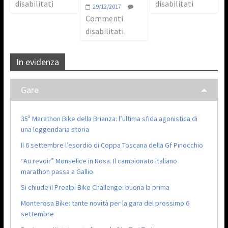
disabilitati
disabilitati
29/12/2017
Commenti
disabilitati
In evidenza
Gare
35ª Marathon Bike della Brianza: l’ultima sfida agonistica di
una leggendaria storia
Il 6 settembre l’esordio di Coppa Toscana della Gf Pinocchio
“Au revoir” Monselice in Rosa. Il campionato italiano
marathon passa a Gallio
Si chiude il Prealpi Bike Challenge: buona la prima
Monterosa Bike: tante novità per la gara del prossimo 6
settembre