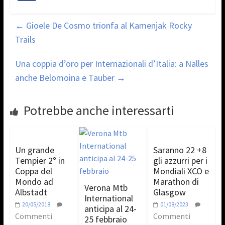
←
Gioele De Cosmo trionfa al Kamenjak Rocky
Trails
Una coppia d’oro per Internazionali d’Italia: a Nalles
anche Belomoina e Tauber
→
Potrebbe anche interessarti
Un grande
Saranno 22 +8
Tempier 2° in
gli azzurri per i
Coppa del
Mondiali XCO e
Mondo ad
Marathon di
Verona Mtb
Albstadt
Glasgow
International
20/05/2018
01/08/2023
anticipa al 24-
Commenti
Commenti
25 febbraio