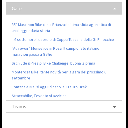
Gare
35ª Marathon Bike della Brianza: l’ultima sfida agonistica di
una leggendaria storia
Il 6 settembre l’esordio di Coppa Toscana della Gf Pinocchio
“Au revoir” Monselice in Rosa. Il campionato italiano
marathon passa a Gallio
Si chiude il Prealpi Bike Challenge: buona la prima
Monterosa Bike: tante novità per la gara del prossimo 6
settembre
Fontana e Nisi si aggiudicano la 31a Troi Trek
Straccabike, l’evento si avvicina
Teams