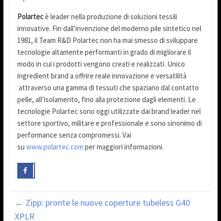
Polartec
è leader nella produzione di soluzioni tessili
innovative. Fin dall’invenzione del moderno pile sintetico nel
1981, il Team R&D Polartec non ha mai smesso di sviluppare
tecnologie altamente performanti in grado di migliorare il
modo in cui i prodotti vengono creati e realizzati. Unico
ingredient brand a offrire reale innovazione e versatilità
attraverso una gamma di tessuti che spaziano dal contatto
pelle, all’isolamento, fino alla protezione dagli elementi. Le
tecnologie Polartec sono oggi utilizzate dai brand leader nel
settore sportivo, militare e professionale e sono sinonimo di
performance senza compromessi. Vai
su
www.polartec.com
per maggiori informazioni.
←
Zipp: pronte le nuove coperture tubeless G40
XPLR