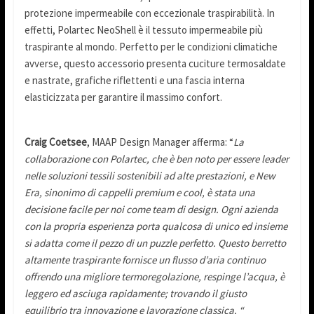
protezione impermeabile con eccezionale traspirabilità. In
effetti, Polartec NeoShell è il tessuto impermeabile più
traspirante al mondo. Perfetto per le condizioni climatiche
avverse, questo accessorio presenta cuciture termosaldate
e nastrate, grafiche riflettenti e una fascia interna
elasticizzata per garantire il massimo confort.
Craig Coetsee
, MAAP Design Manager afferma: “
La
collaborazione con Polartec, che è ben noto per essere leader
nelle soluzioni tessili sostenibili ad alte prestazioni, e New
Era, sinonimo di cappelli premium e cool, è stata una
decisione facile per noi come team di design. Ogni azienda
con la propria esperienza porta qualcosa di unico ed insieme
si adatta come il pezzo di un puzzle perfetto. Questo berretto
altamente traspirante fornisce un flusso d’aria continuo
offrendo una migliore termoregolazione, respinge l’acqua, è
leggero ed asciuga rapidamente; trovando il giusto
equilibrio tra innovazione e lavorazione classica. “