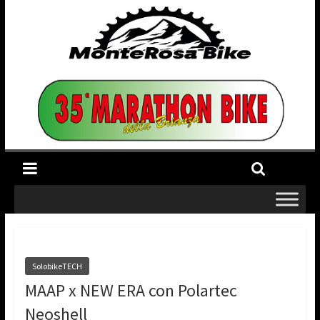
SolobikeTECH
MAAP x NEW ERA con Polartec
Neoshell