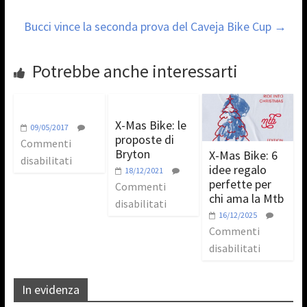
Bucci vince la seconda prova del Caveja Bike Cup
→
Potrebbe anche interessarti
X-Mas Bike: le
09/05/2017
proposte di
Commenti
Bryton
X-Mas Bike: 6
disabilitati
idee regalo
18/12/2021
perfette per
Commenti
chi ama la Mtb
disabilitati
16/12/2025
Commenti
disabilitati
In evidenza