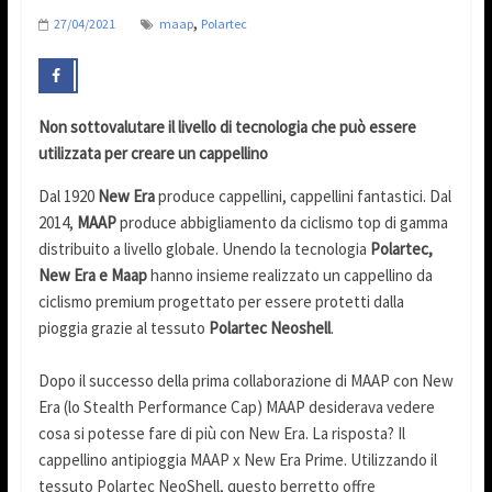
,
27/04/2021
maap
Polartec
Non sottovalutare il livello di tecnologia che può essere
utilizzata per creare un cappellino
Dal 1920
New Era
produce cappellini, cappellini fantastici. Dal
2014,
MAAP
produce abbigliamento da ciclismo top di gamma
distribuito a livello globale. Unendo la tecnologia
Polartec,
New Era e Maap
hanno insieme realizzato un cappellino da
ciclismo premium progettato per essere protetti dalla
pioggia grazie al tessuto
Polartec Neoshell
.
Dopo il successo della prima collaborazione di MAAP con New
Era (lo Stealth Performance Cap) MAAP desiderava vedere
cosa si potesse fare di più con New Era. La risposta? Il
cappellino antipioggia MAAP x New Era Prime. Utilizzando il
tessuto Polartec NeoShell, questo berretto offre