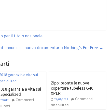
 per il titolo nazionale
nt annuncia il nuovo documentario Nothing’s For Free
→
arti
Zipp: pronte le nuove
coperture tubeless G40
2018 garanzia a vita sui
XPLR
 Specialized
Commenti
Commenti
27/04/2021
07/2017
disabilitati
ilitati