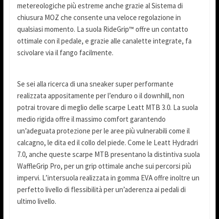
metereologiche più estreme anche grazie al Sistema di
chiusura MOZ che consente una veloce regolazione in
qualsiasi momento. La suola RideGrip™ offre un contatto
ottimale con il pedale, e grazie alle canalette integrate, fa
scivolare via il fango facilmente.
Se sei alla ricerca di una sneaker super performante
realizzata appositamente per l’enduro o il downhill, non
potrai trovare di meglio delle scarpe Leatt MTB 3.0. La suola
medio rigida offre il massimo comfort garantendo
un’adeguata protezione per le aree più vulnerabili come il
calcagno, le dita ed il collo del piede. Come le Leatt Hydradri
7.0, anche queste scarpe MTB presentano la distintiva suola
WaffleGrip Pro, per un grip ottimale anche sui percorsi più
impervi. L’intersuola realizzata in gomma EVA offre inoltre un
perfetto livello di flessibilità per un’aderenza ai pedali di
ultimo livello.