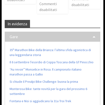
Commenti
disabilitati
disabilitati
In evidenza
Gare
35ª Marathon Bike della Brianza: l’ultima sfida agonistica di
una leggendaria storia
Il 6 settembre l’esordio di Coppa Toscana della Gf Pinocchio
“Au revoir” Monselice in Rosa. Il campionato italiano
marathon passa a Gallio
Si chiude il Prealpi Bike Challenge: buona la prima
Monterosa Bike: tante novità per la gara del prossimo 6
settembre
Fontana e Nisi si aggiudicano la 31a Troi Trek