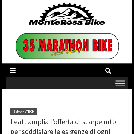
SolobikeTECH
Leatt amplia l’offerta di scarpe mtb
per soddisfare le esigenze di ogni