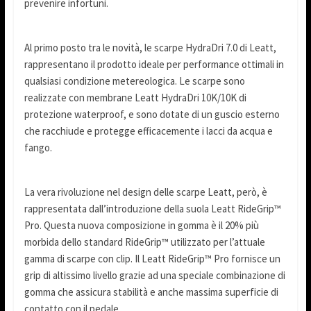
prevenire infortuni.
Al primo posto tra le novità, le scarpe HydraDri 7.0 di Leatt,
rappresentano il prodotto ideale per performance ottimali in
qualsiasi condizione metereologica. Le scarpe sono
realizzate con membrane Leatt HydraDri 10K/10K di
protezione waterproof, e sono dotate di un guscio esterno
che racchiude e protegge efficacemente i lacci da acqua e
fango.
La vera rivoluzione nel design delle scarpe Leatt, però, è
rappresentata dall’introduzione della suola Leatt RideGrip™
Pro. Questa nuova composizione in gomma è il 20% più
morbida dello standard RideGrip™ utilizzato per l’attuale
gamma di scarpe con clip. Il Leatt RideGrip™ Pro fornisce un
grip di altissimo livello grazie ad una speciale combinazione di
gomma che assicura stabilità e anche massima superficie di
contatto con il pedale.