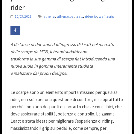
rider
,
,
,
,
10/03/2023
athena
athenaspa
leatt
ridegrip
wafflegrip
A distanza di due anni dall’ingresso di Leatt nel mercato
delle scarpe da MTB, il brand sudafricano
trasforma la sua gamma di scarpe flat introducendo una
nuova suola in gomma interamente studiata
e realizzata dai propri designer.
Le scarpe sono un elemento importantissimo per qualsiasi
rider, non solo per una questione di comfort, ma soprattutto
perché sono uno dei punti di contatto chiave con la bici, che
deve assicurare stabilità, potenza e controllo. La gamma
Leatt è stata ideata per migliorare l’esperienza di riding,
massimizzando il grip sui pedali e, come sempre, per