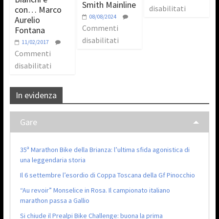
Smith Mainline
disabilitati
con… Marco
08/08/2024
Aurelio
Commenti
Fontana
disabilitati
11/02/2017
Commenti
disabilitati
In evidenza
Gare
35ª Marathon Bike della Brianza: l’ultima sfida agonistica di
una leggendaria storia
Il 6 settembre l’esordio di Coppa Toscana della Gf Pinocchio
“Au revoir” Monselice in Rosa. Il campionato italiano
marathon passa a Gallio
Si chiude il Prealpi Bike Challenge: buona la prima