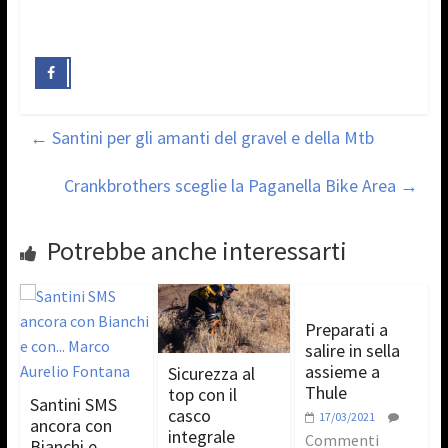
←
Santini per gli amanti del gravel e della Mtb
Crankbrothers sceglie la Paganella Bike Area
→
Potrebbe anche interessarti
Preparati a
salire in sella
assieme a
Sicurezza al
Thule
top con il
Santini SMS
casco
17/03/2021
ancora con
integrale
Commenti
Bianchi e