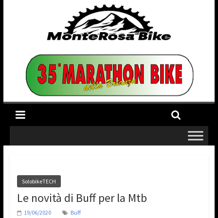
SolobikeTECH
Le novità di Buff per la Mtb
19/06/2020
Buff