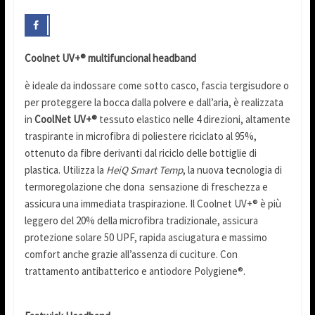
Coolnet UV+® multifuncional headband
è ideale da indossare come sotto casco, fascia tergisudore o
per proteggere la bocca dalla polvere e dall’aria, è realizzata
in
CoolNet UV+®
tessuto elastico nelle 4 direzioni, altamente
traspirante in microfibra di poliestere riciclato al 95%,
ottenuto da fibre derivanti dal riciclo delle bottiglie di
plastica. Utilizza la
HeiQ Smart Temp
, la nuova tecnologia di
termoregolazione che dona sensazione di freschezza e
assicura una immediata traspirazione. Il Coolnet UV+® è più
leggero del 20% della microfibra tradizionale, assicura
protezione solare 50 UPF, rapida asciugatura e massimo
comfort anche grazie all’assenza di cuciture. Con
trattamento antibatterico e antiodore Polygiene®.