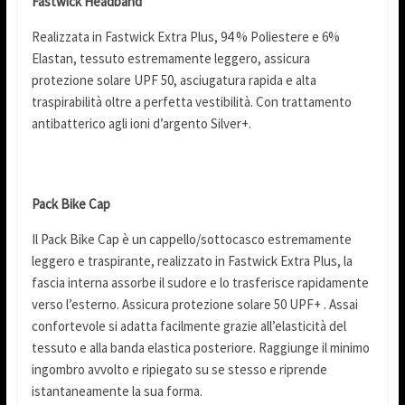
Fastwick Headband
Realizzata in Fastwick Extra Plus, 94 % Poliestere e 6%
Elastan, tessuto estremamente leggero, assicura
protezione solare UPF 50, asciugatura rapida e alta
traspirabilità oltre a perfetta vestibilità. Con trattamento
antibatterico agli ioni d’argento Silver+.
Pack Bike Cap
Il Pack Bike Cap è un cappello/sottocasco estremamente
leggero e traspirante, realizzato in Fastwick Extra Plus, la
fascia interna assorbe il sudore e lo trasferisce rapidamente
verso l’esterno. Assicura protezione solare 50 UPF+ . Assai
confortevole si adatta facilmente grazie all’elasticità del
tessuto e alla banda elastica posteriore. Raggiunge il minimo
ingombro avvolto e ripiegato su se stesso e riprende
istantaneamente la sua forma.