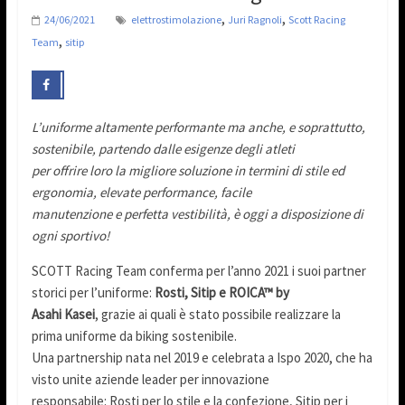
,
,
24/06/2021
elettrostimolazione
Juri Ragnoli
Scott Racing
,
Team
sitip
L’uniforme altamente performante ma anche, e soprattutto,
sostenibile, partendo dalle esigenze degli atleti
per offrire loro la migliore soluzione in termini di stile ed
ergonomia, elevate performance, facile
manutenzione e perfetta vestibilità, è oggi a disposizione di
ogni sportivo!
SCOTT Racing Team conferma per l’anno 2021 i suoi partner
storici per l’uniforme:
Rosti, Sitip e ROICA™ by
Asahi Kasei
, grazie ai quali è stato possibile realizzare la
prima uniforme da biking sostenibile.
Una partnership nata nel 2019 e celebrata a Ispo 2020, che ha
visto unite aziende leader per innovazione
responsabile: Rosti per lo stile e la confezione, Sitip per i