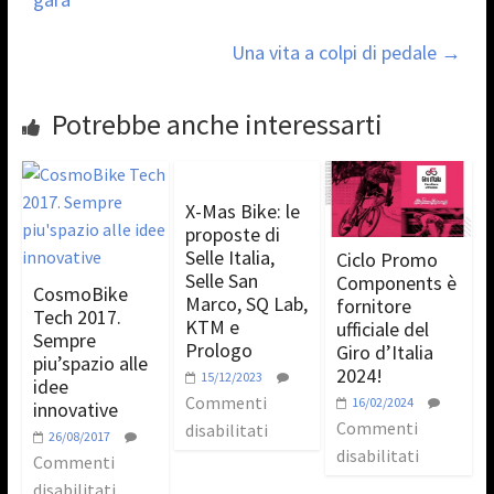
Una vita a colpi di pedale
→
Potrebbe anche interessarti
X-Mas Bike: le
proposte di
Selle Italia,
Ciclo Promo
Selle San
Components è
CosmoBike
Marco, SQ Lab,
fornitore
Tech 2017.
KTM e
ufficiale del
Sempre
Prologo
Giro d’Italia
piu’spazio alle
2024!
15/12/2023
idee
Commenti
16/02/2024
innovative
Commenti
disabilitati
26/08/2017
disabilitati
Commenti
disabilitati