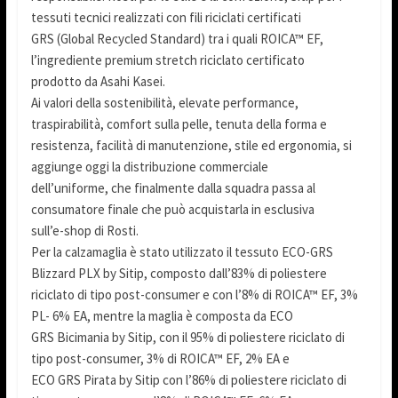
tessuti tecnici realizzati con fili riciclati certificati
GRS (Global Recycled Standard) tra i quali ROICA™ EF,
l’ingrediente premium stretch riciclato certificato
prodotto da Asahi Kasei.
Ai valori della sostenibilità, elevate performance,
traspirabilità, comfort sulla pelle, tenuta della forma e
resistenza, facilità di manutenzione, stile ed ergonomia, si
aggiunge oggi la distribuzione commerciale
dell’uniforme, che finalmente dalla squadra passa al
consumatore finale che può acquistarla in esclusiva
sull’e-shop di Rosti.
Per la calzamaglia è stato utilizzato il tessuto ECO-GRS
Blizzard PLX by Sitip, composto dall’83% di poliestere
riciclato di tipo post-consumer e con l’8% di ROICA™ EF, 3%
PL- 6% EA, mentre la maglia è composta da ECO
GRS Bicimania by Sitip, con il 95% di poliestere riciclato di
tipo post-consumer, 3% di ROICA™ EF, 2% EA e
ECO GRS Pirata by Sitip con l’86% di poliestere riciclato di