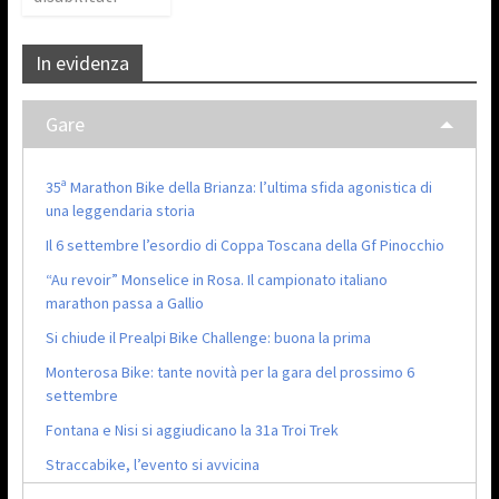
In evidenza
Gare
35ª Marathon Bike della Brianza: l’ultima sfida agonistica di
una leggendaria storia
Il 6 settembre l’esordio di Coppa Toscana della Gf Pinocchio
“Au revoir” Monselice in Rosa. Il campionato italiano
marathon passa a Gallio
Si chiude il Prealpi Bike Challenge: buona la prima
Monterosa Bike: tante novità per la gara del prossimo 6
settembre
Fontana e Nisi si aggiudicano la 31a Troi Trek
Straccabike, l’evento si avvicina