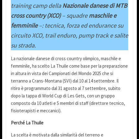
training camp della
Nazionale danese di MTB
cross country (XCO)
– squadre
maschile e
femminile
–: tecnica, forza ed endurance su
circuito XCO, trail enduro, pump track e salite
su strada.
La nazionale danese di cross country olimpico, maschile e
femminile, ha scelto La Thuile come base per la preparazione
in altura in vista dei Campionati del Mondo 2025 che si
terranno a Crans-Montana (SVI) dal 10 al 14 settembre. Il
ritiro è programmato dal 31 agosto al 7 settembre, subito
dopo la tappa di World Cup di Les Gets, con un gruppo
composto da 10 atleti e 5 membri di staff (direttore tecnico,
fisioterapisti e meccanici).
Perché La Thuile
La scelta è motivata dalla similarità del terreno e