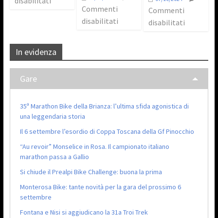
disabilitati
Commenti
Commenti
disabilitati
disabilitati
In evidenza
Gare
35ª Marathon Bike della Brianza: l’ultima sfida agonistica di
una leggendaria storia
Il 6 settembre l’esordio di Coppa Toscana della Gf Pinocchio
“Au revoir” Monselice in Rosa. Il campionato italiano
marathon passa a Gallio
Si chiude il Prealpi Bike Challenge: buona la prima
Monterosa Bike: tante novità per la gara del prossimo 6
settembre
Fontana e Nisi si aggiudicano la 31a Troi Trek