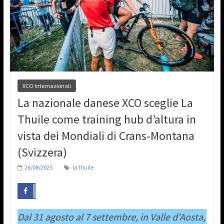
XCO Internazionali
La nazionale danese XCO sceglie La
Thuile come training hub d’altura in
vista dei Mondiali di Crans-Montana
(Svizzera)
26/08/2025
la thuile
Dal 31 agosto al 7 settembre, in Valle d’Aosta,