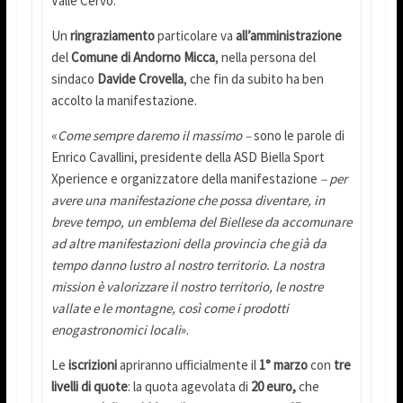
Valle Cervo.
Un
ringraziamento
particolare va
all’amministrazione
del
Comune di Andorno Micca
, nella persona del
sindaco
Davide Crovella
, che fin da subito ha ben
accolto la manifestazione.
«
Come sempre daremo il massimo –
sono le parole di
Enrico Cavallini, presidente della ASD Biella Sport
Xperience e organizzatore della manifestazione
– per
avere una manifestazione che possa diventare, in
breve tempo, un emblema del Biellese da accomunare
ad altre manifestazioni della provincia che già da
tempo danno lustro al nostro territorio. La nostra
mission è valorizzare il nostro territorio, le nostre
vallate e le montagne, così come i prodotti
enogastronomici locali
».
Le
iscrizioni
apriranno ufficialmente il
1° marzo
con
tre
livelli di quote
: la quota agevolata di
20 euro,
che