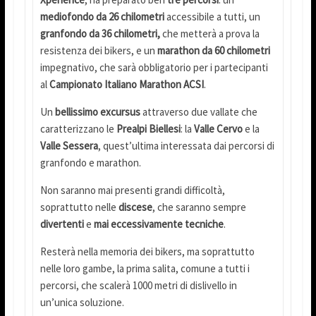
mediofondo da 26 chilometri
accessibile a tutti, un
granfondo da 36 chilometri,
che metterà a prova la
resistenza dei bikers, e un
marathon da 60 chilometri
impegnativo, che sarà obbligatorio per i partecipanti
al
Campionato Italiano Marathon ACSI
.
Un
bellissimo excursus
attraverso due vallate che
caratterizzano le
Prealpi Biellesi
: la
Valle Cervo
e la
Valle Sessera
, quest’ultima interessata dai percorsi di
granfondo e marathon.
Non saranno mai presenti grandi difficoltà,
soprattutto nelle
discese
, che saranno sempre
divertenti
e
mai eccessivamente tecniche
.
Resterà nella memoria dei bikers, ma soprattutto
nelle loro gambe, la prima salita, comune a tutti i
percorsi, che scalerà 1000 metri di dislivello in
un’unica soluzione.