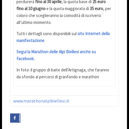
perdurerà
fino al 30 aprile
, la quota base di
25 euro
fino al 10 giugno
e la quota maggiorata di
35 euro
, per
coloro che sceglieranno la comodità di iscriversi
all’ultimo momento.
Tutti i dettagli sono disponibili sul
sito Internet della
manifestazione
Segui la Marathon delle Alpi Biellesi anche su
Facebook.
In foto: il gruppo di baite dell’Artignaga, che faranno
da sfondo ai percorsi di granfondo e marathon
www.marathonalpibiellesi.it