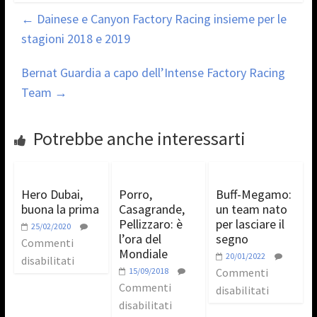
←
Dainese e Canyon Factory Racing insieme per le
stagioni 2018 e 2019
Bernat Guardia a capo dell’Intense Factory Racing
Team
→
Potrebbe anche interessarti
Hero Dubai,
Porro,
Buff-Megamo:
buona la prima
Casagrande,
un team nato
Pellizzaro: è
per lasciare il
25/02/2020
l’ora del
segno
Commenti
Mondiale
20/01/2022
disabilitati
15/09/2018
Commenti
Commenti
disabilitati
disabilitati