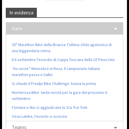
In evidenza
Gare
35ª Marathon Bike della Brianza: l’ultima sfida agonistica di
una leggendaria storia
Il 6 settembre l’esordio di Coppa Toscana della Gf Pinocchio
“Au revoir” Monselice in Rosa. Il campionato italiano
marathon passa a Gallio
Si chiude il Prealpi Bike Challenge: buona la prima
Monterosa Bike: tante novità per la gara del prossimo 6
settembre
Fontana e Nisi si aggiudicano la 31a Troi Trek
Straccabike, l’evento si avvicina
Teams