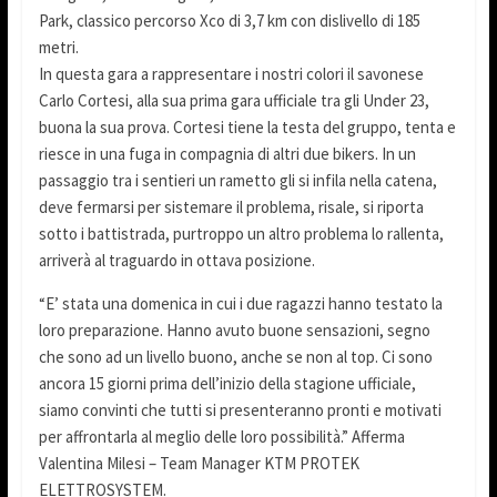
Park, classico percorso Xco di 3,7 km con dislivello di 185
metri.
In questa gara a rappresentare i nostri colori il savonese
Carlo Cortesi, alla sua prima gara ufficiale tra gli Under 23,
buona la sua prova. Cortesi tiene la testa del gruppo, tenta e
riesce in una fuga in compagnia di altri due bikers. In un
passaggio tra i sentieri un rametto gli si infila nella catena,
deve fermarsi per sistemare il problema, risale, si riporta
sotto i battistrada, purtroppo un altro problema lo rallenta,
arriverà al traguardo in ottava posizione.
“E’ stata una domenica in cui i due ragazzi hanno testato la
loro preparazione. Hanno avuto buone sensazioni, segno
che sono ad un livello buono, anche se non al top. Ci sono
ancora 15 giorni prima dell’inizio della stagione ufficiale,
siamo convinti che tutti si presenteranno pronti e motivati
per affrontarla al meglio delle loro possibilità.” Afferma
Valentina Milesi – Team Manager KTM PROTEK
ELETTROSYSTEM.