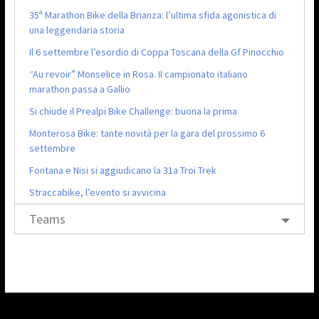
35ª Marathon Bike della Brianza: l’ultima sfida agonistica di
una leggendaria storia
Il 6 settembre l’esordio di Coppa Toscana della Gf Pinocchio
“Au revoir” Monselice in Rosa. Il campionato italiano
marathon passa a Gallio
Si chiude il Prealpi Bike Challenge: buona la prima
Monterosa Bike: tante novità per la gara del prossimo 6
settembre
Fontana e Nisi si aggiudicano la 31a Troi Trek
Straccabike, l’evento si avvicina
Teams