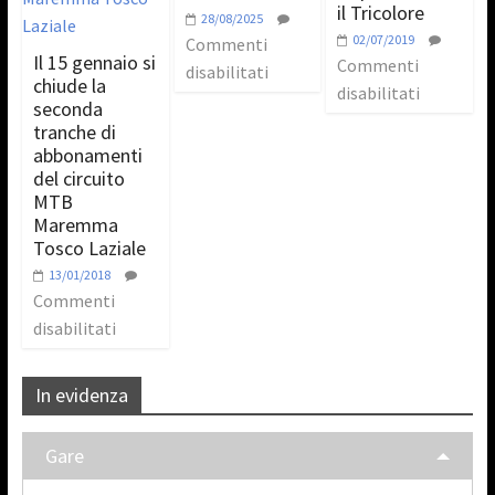
il Tricolore
28/08/2025
02/07/2019
Commenti
Il 15 gennaio si
Commenti
disabilitati
chiude la
disabilitati
seconda
tranche di
abbonamenti
del circuito
MTB
Maremma
Tosco Laziale
13/01/2018
Commenti
disabilitati
In evidenza
Gare