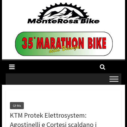
Gf-Mx
KTM Protek Elettrosystem:
Agostinelli e Cortesi scaldano i