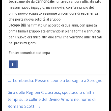
tecnicamente da
Cannondale
non aveva ancora ufficializzato
nessun nuovo ingaggio, ma rinnovi e, con l’annuncio del
primo nuovo acquisto aggiunge un corridore di esperienza
che porta nuova solidità al gruppo.
Jacopo Billi
ha firmato un accordo di due anni, con questa
prima firma il gruppo sta entrando in piena forma e annuncia
per il nuovo organico altri due arrivi che verranno ufficializzati
nei prossimi giorni.
Fonte: comunicato stampa
←
Lombardia: Pesse e Leone a bersaglio a Seregno
Giro delle Regioni Ciclocross, spettacolo d’altri
tempi sulle colline del Divino Amore nel nome di
Romano Scotti
→