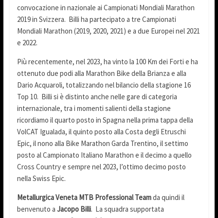
convocazione in nazionale ai Campionati Mondiali Marathon
2019 in Svizzera. Billi ha partecipato a tre Campionati
Mondiali Marathon (2019, 2020, 2021) e a due Europei nel 2021
e 2022.
Più recentemente, nel 2023, ha vinto la 100 Km dei Forti e ha
ottenuto due podi alla Marathon Bike della Brianza e alla
Dario Acquaroli, totalizzando nel bilancio della stagione 16
Top 10. Billi si è distinto anche nelle gare di categoria
internazionale, tra i momenti salienti della stagione
ricordiamo il quarto posto in Spagna nella prima tappa della
VolCAT Igualada, il quinto posto alla Costa degli Etruschi
Epic, il nono alla Bike Marathon Garda Trentino, il settimo
posto al Campionato Italiano Marathon e il decimo a quello
Cross Country e sempre nel 2023, l’ottimo decimo posto
nella Swiss Epic.
Metallurgica Veneta MTB Professional Team
da quindi il
benvenuto a
Jacopo Billi
. La squadra supportata