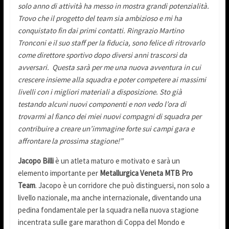
solo anno di attività ha messo in mostra grandi potenzialità.
Trovo che il progetto del team sia ambizioso e mi ha
conquistato fin dai primi contatti. Ringrazio Martino
Tronconi e il suo staff per la fiducia, sono felice di ritrovarlo
come direttore sportivo dopo diversi anni trascorsi da
avversari. Questa sarà per me una nuova avventura in cui
crescere insieme alla squadra e poter competere ai massimi
livelli con i migliori materiali a disposizione. Sto già
testando alcuni nuovi componenti e non vedo l’ora di
trovarmi al fianco dei miei nuovi compagni di squadra per
contribuire a creare un’immagine forte sui campi gara e
affrontare la prossima stagione!”
Jacopo Billi
è un atleta maturo e motivato e sarà un
elemento importante per
Metallurgica Veneta MTB Pro
Team
. Jacopo è un corridore che può distinguersi, non solo a
livello nazionale, ma anche internazionale, diventando una
pedina fondamentale per la squadra nella nuova stagione
incentrata sulle gare marathon di Coppa del Mondo e