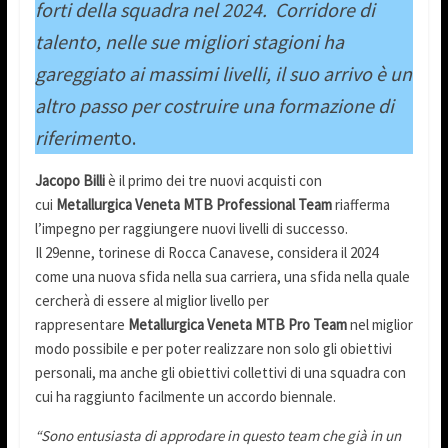
forti della squadra nel 2024. Corridore di
talento, nelle sue migliori stagioni ha
gareggiato ai massimi livelli, il suo arrivo è un
altro passo per costruire una formazione di
riferimen
to.
Jacopo Billi
è il primo dei tre nuovi acquisti con
cui
Metallurgica Veneta MTB Professional Team
riafferma
l’impegno per raggiungere nuovi livelli di successo.
Il 29enne, torinese di Rocca Canavese, considera il 2024
come una nuova sfida nella sua carriera, una sfida nella quale
cercherà di essere al miglior livello per
rappresentare
Metallurgica Veneta MTB Pro Team
nel miglior
modo possibile e per poter realizzare non solo gli obiettivi
personali, ma anche gli obiettivi collettivi di una squadra con
cui ha raggiunto facilmente un accordo biennale.
“Sono entusiasta di approdare in questo team che già in un