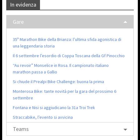
In evidenza
Gare
35ª Marathon Bike della Brianza: l’ultima sfida agonistica di
una leggendaria storia
Il 6 settembre l’esordio di Coppa Toscana della Gf Pinocchio
“Au revoir” Monselice in Rosa. Il campionato italiano
marathon passa a Gallio
Si chiude il Prealpi Bike Challenge: buona la prima
Monterosa Bike: tante novità per la gara del prossimo 6
settembre
Fontana e Nisi si aggiudicano la 31a Troi Trek
Straccabike, l’evento si avvicina
Teams