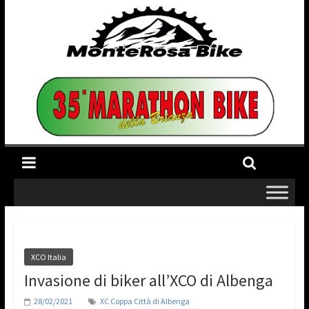
XCO Italia
Invasione di biker all’XCO di Albenga
28/02/2021
XC Coppa Città di Albenga