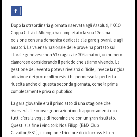
Dopo la straordinaria giornata riservata agli Assoluti, l’XCO
Coppa Città di Albenga ha completato la sua 12esima
edizione con una domenica dedicata alle gare giovanili e agli
amatori. La valenza nazionale delle prove ha portato sul
litorale genovese ben 537 ragazzi e 206 amatori, un numero
clamoroso considerando il periodo che stiamo vivendo. La
gestione dell’evento poteva rivelarsi difficile, invece la rigida
adozione dei protocolli previsti ha permesso la perfetta
riuscita anche di questa seconda giornata, come la prima
completamente priva di pubblico.
La gara giovanile era il primo atto di una stagione che
riserverà alle nuove generazioni molti appuntamenti e in
tutti c’era la voglia di incominciare con un gran risultato.
Questi alla fine i vincitori: Noa Filippi (BMX Club
Cavaillon/ES1), il campione tricolore di ciclocross Ettore