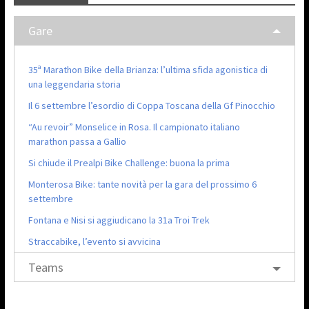
Gare
35ª Marathon Bike della Brianza: l’ultima sfida agonistica di
una leggendaria storia
Il 6 settembre l’esordio di Coppa Toscana della Gf Pinocchio
“Au revoir” Monselice in Rosa. Il campionato italiano
marathon passa a Gallio
Si chiude il Prealpi Bike Challenge: buona la prima
Monterosa Bike: tante novità per la gara del prossimo 6
settembre
Fontana e Nisi si aggiudicano la 31a Troi Trek
Straccabike, l’evento si avvicina
Teams