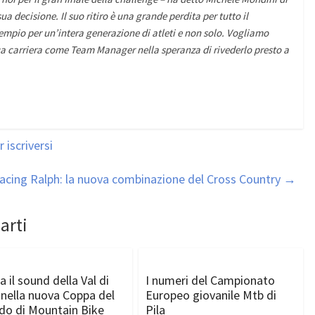
ecisione. Il suo ritiro è una grande perdita per tutto il
empio per un’intera generazione di atleti e non solo. Vogliamo
sua carriera come Team Manager nella speranza di rivederlo presto a
 iscriversi
acing Ralph: la nuova combinazione del Cross Country
→
arti
 il sound della Val di
I numeri del Campionato
 nella nuova Coppa del
Europeo giovanile Mtb di
o di Mountain Bike
Pila