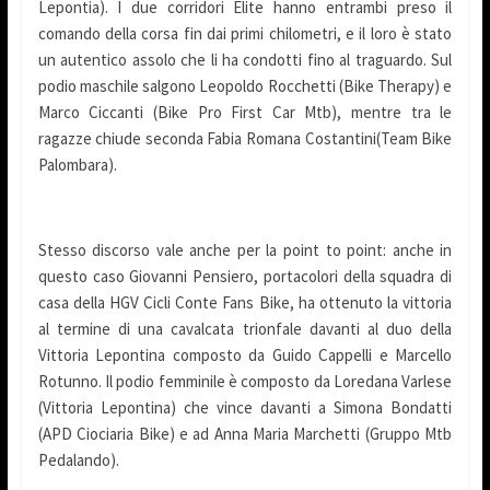
Lepontia). I due corridori Elite hanno entrambi preso il
comando della corsa fin dai primi chilometri, e il loro è stato
un autentico assolo che li ha condotti fino al traguardo. Sul
podio maschile salgono Leopoldo Rocchetti (Bike Therapy) e
Marco Ciccanti (Bike Pro First Car Mtb), mentre tra le
ragazze chiude seconda Fabia Romana Costantini(Team Bike
Palombara).
Stesso discorso vale anche per la point to point: anche in
questo caso Giovanni Pensiero, portacolori della squadra di
casa della HGV Cicli Conte Fans Bike, ha ottenuto la vittoria
al termine di una cavalcata trionfale davanti al duo della
Vittoria Lepontina composto da Guido Cappelli e Marcello
Rotunno. Il podio femminile è composto da Loredana Varlese
(Vittoria Lepontina) che vince davanti a Simona Bondatti
(APD Ciociaria Bike) e ad Anna Maria Marchetti (Gruppo Mtb
Pedalando).