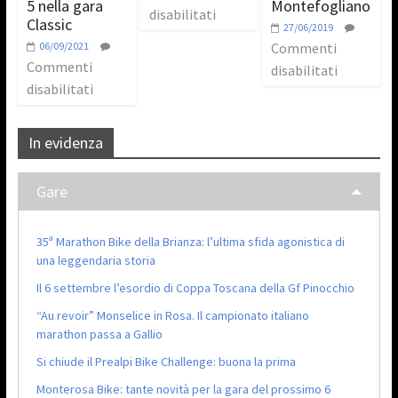
5 nella gara
Montefogliano
disabilitati
Classic
27/06/2019
06/09/2021
Commenti
Commenti
disabilitati
disabilitati
In evidenza
Gare
35ª Marathon Bike della Brianza: l’ultima sfida agonistica di
una leggendaria storia
Il 6 settembre l’esordio di Coppa Toscana della Gf Pinocchio
“Au revoir” Monselice in Rosa. Il campionato italiano
marathon passa a Gallio
Si chiude il Prealpi Bike Challenge: buona la prima
Monterosa Bike: tante novità per la gara del prossimo 6