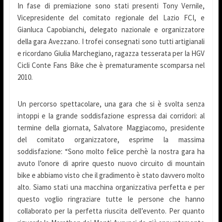
In fase di premiazione sono stati presenti Tony Vernile,
Vicepresidente del comitato regionale del Lazio FCI, e
Gianluca Capobianchi, delegato nazionale e organizzatore
della gara Avezzano. I trofei consegnati sono tutti artigianali
e ricordano Giulia Marchegiano, ragazza tesserata per la HGV
Cicli Conte Fans Bike che è prematuramente scomparsa nel
2010.
Un percorso spettacolare, una gara che si è svolta senza
intoppi e la grande soddisfazione espressa dai corridori: al
termine della giornata, Salvatore Maggiacomo, presidente
del comitato organizzatore, esprime la massima
soddisfazione: “Sono molto felice perchè la nostra gara ha
avuto l’onore di aprire questo nuovo circuito di mountain
bike e abbiamo visto che il gradimento è stato davvero molto
alto. Siamo stati una macchina organizzativa perfetta e per
questo voglio ringraziare tutte le persone che hanno
collaborato per la perfetta riuscita dell’evento. Per quanto