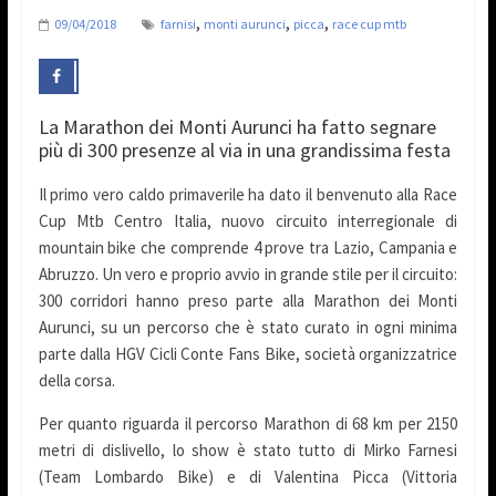
,
,
,
09/04/2018
farnisi
monti aurunci
picca
race cup mtb
La Marathon dei Monti Aurunci ha fatto segnare
più di 300 presenze al via in una grandissima festa
Il primo vero caldo primaverile ha dato il benvenuto alla Race
Cup Mtb Centro Italia, nuovo circuito interregionale di
mountain bike che comprende 4 prove tra Lazio, Campania e
Abruzzo. Un vero e proprio avvio in grande stile per il circuito:
300 corridori hanno preso parte alla Marathon dei Monti
Aurunci, su un percorso che è stato curato in ogni minima
parte dalla HGV Cicli Conte Fans Bike, società organizzatrice
della corsa.
Per quanto riguarda il percorso Marathon di 68 km per 2150
metri di dislivello, lo show è stato tutto di Mirko Farnesi
(Team Lombardo Bike) e di Valentina Picca (Vittoria