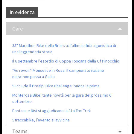
In evidenza
Gare
35ª Marathon Bike della Brianza: l’ultima sfida agonistica di
una leggendaria storia
Il 6 settembre l’esordio di Coppa Toscana della Gf Pinocchio
“Au revoir” Monselice in Rosa. Il campionato italiano
marathon passa a Gallio
Si chiude il Prealpi Bike Challenge: buona la prima
Monterosa Bike: tante novità per la gara del prossimo 6
settembre
Fontana e Nisi si aggiudicano la 31a Troi Trek
Straccabike, l’evento si avvicina
Teams