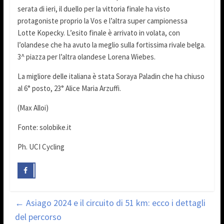
serata di ieri, il duello per la vittoria finale ha visto
protagoniste proprio la Vos e l’altra super campionessa
Lotte Kopecky. L’esito finale è arrivato in volata, con
l’olandese che ha avuto la meglio sulla fortissima rivale belga.
3^ piazza per l’altra olandese Lorena Wiebes.
La migliore delle italiana è stata Soraya Paladin che ha chiuso
al 6° posto, 23° Alice Maria Arzuffi.
(Max Alloi)
Fonte: solobike.it
Ph. UCI Cycling
←
Asiago 2024 e il circuito di 51 km: ecco i dettagli
del percorso