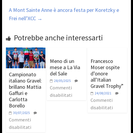
A Mont Sainte Anne è ancora festa per Koretzky e
Frei nell’XCC
→
Potrebbe anche interessarti
Meno di un
Francesco
mese a La Via
Moser ospite
del Sale
d’onore
Campionato
all’Italian
italiano Gravel:
28/05/2025
Gravel Trophy”
brillano Mattia
Commenti
Gaffuri e
24/08/2021
disabilitati
Carlotta
Commenti
Borello
disabilitati
30/07/2025
Commenti
disabilitati