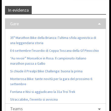
In evidenza
Gare
35ª Marathon Bike della Brianza: l’ultima sfida agonistica di
una leggendaria storia
Il 6 settembre l’esordio di Coppa Toscana della Gf Pinocchio
“Au revoir” Monselice in Rosa. Il campionato italiano
marathon passa a Gallio
Si chiude il Prealpi Bike Challenge: buona la prima
Monterosa Bike: tante novità per la gara del prossimo 6
settembre
Fontana e Nisi si aggiudicano la 31a Troi Trek
Straccabike, l’evento si avvicina
Teams