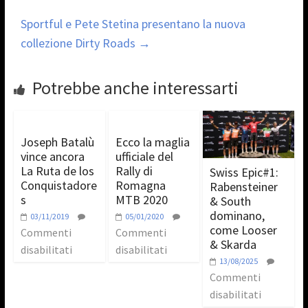
Sportful e Pete Stetina presentano la nuova
collezione Dirty Roads
→
Potrebbe anche interessarti
Joseph Batalù
Ecco la maglia
vince ancora
ufficiale del
La Ruta de los
Rally di
Swiss Epic#1:
Conquistadore
Romagna
Rabensteiner
s
MTB 2020
& South
dominano,
03/11/2019
05/01/2020
come Looser
Commenti
Commenti
& Skarda
disabilitati
disabilitati
13/08/2025
Commenti
disabilitati