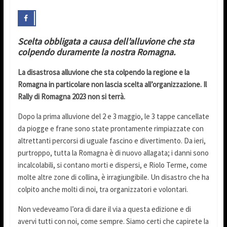
Scelta obbligata a causa dell’alluvione che sta
colpendo duramente la nostra Romagna.
La disastrosa alluvione che sta colpendo la regione e la
Romagna in particolare non lascia scelta all’organizzazione. Il
Rally di Romagna 2023 non si terrà.
Dopo la prima alluvione del 2 e 3 maggio, le 3 tappe cancellate
da piogge e frane sono state prontamente rimpiazzate con
altrettanti percorsi di uguale fascino e divertimento. Da ieri,
purtroppo, tutta la Romagna è di nuovo allagata; i danni sono
incalcolabili, si contano morti e dispersi, e Riolo Terme, come
molte altre zone di collina, è irragiungibile. Un disastro che ha
colpito anche molti di noi, tra organizzatori e volontari.
Non vedeveamo l’ora di dare il via a questa edizione e di
avervi tutti con noi, come sempre. Siamo certi che capirete la