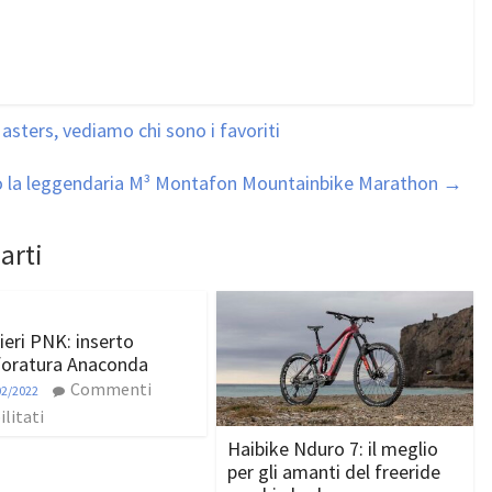
ters, vediamo chi sono i favoriti
lio la leggendaria M³ Montafon Mountainbike Marathon
→
arti
ieri PNK: inserto
foratura Anaconda
Commenti
02/2022
ilitati
Haibike Nduro 7: il meglio
per gli amanti del freeride