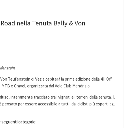
f Road nella Tenuta Bally & Von
ufenstein
 Von Teufenstein di Vezia ospiterà la prima edizione della 4H Off
 a MTB e Gravel, organizzata dal Velo Club Mendrisio.
uso, interamente tracciato tra i vigneti e i terreni della tenuta. Il
 è pensato per essere accessibile a tutti, dai ciclisti più esperti agli
le seguenti categorie