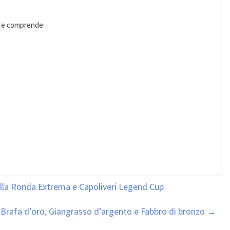
a, e comprende:
alla Ronda Extrema e Capoliveri Legend Cup
i: Brafa d’oro, Giangrasso d’argento e Fabbro di bronzo
→