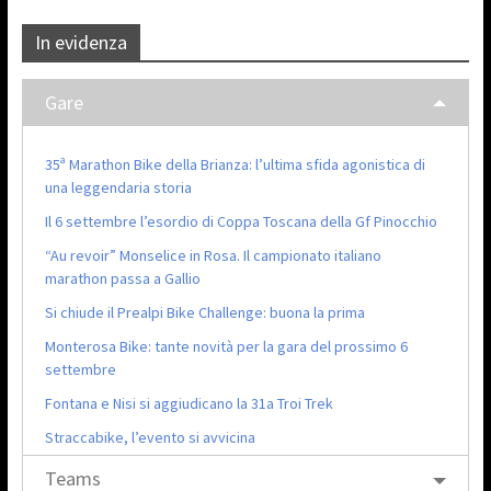
In evidenza
Gare
35ª Marathon Bike della Brianza: l’ultima sfida agonistica di
una leggendaria storia
Il 6 settembre l’esordio di Coppa Toscana della Gf Pinocchio
“Au revoir” Monselice in Rosa. Il campionato italiano
marathon passa a Gallio
Si chiude il Prealpi Bike Challenge: buona la prima
Monterosa Bike: tante novità per la gara del prossimo 6
settembre
Fontana e Nisi si aggiudicano la 31a Troi Trek
Straccabike, l’evento si avvicina
Teams