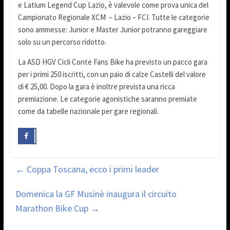
e Latium Legend Cup Lazio, è valevole come prova unica del
Campionato Regionale XCM – Lazio – FCI. Tutte le categorie
sono ammesse: Junior e Master Junior potranno gareggiare
solo su un percorso ridotto.
La ASD HGV Cicli Conte Fans Bike ha previsto un pacco gara
per i primi 250 iscritti, con un paio di calze Castelli del valore
di € 25,00. Dopo la gara è inoltre prevista una ricca
premiazione. Le categorie agonistiche saranno premiate
come da tabelle nazionale per gare regionali.
←
Coppa Toscana, ecco i primi leader
Domenica la GF Musinè inaugura il circuito
Marathon Bike Cup
→