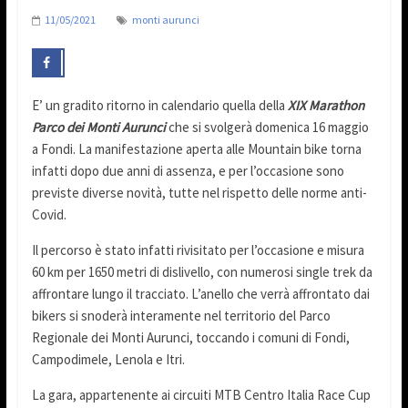
11/05/2021
monti aurunci
E’ un gradito ritorno in calendario quella della
XIX Marathon
Parco dei Monti Aurunci
che si svolgerà domenica 16 maggio
a Fondi. La manifestazione aperta alle Mountain bike torna
infatti dopo due anni di assenza, e per l’occasione sono
previste diverse novità, tutte nel rispetto delle norme anti-
Covid.
Il percorso è stato infatti rivisitato per l’occasione e misura
60 km per 1650 metri di dislivello, con numerosi single trek da
affrontare lungo il tracciato. L’anello che verrà affrontato dai
bikers si snoderà interamente nel territorio del Parco
Regionale dei Monti Aurunci, toccando i comuni di Fondi,
Campodimele, Lenola e Itri.
La gara, appartenente ai circuiti MTB Centro Italia Race Cup