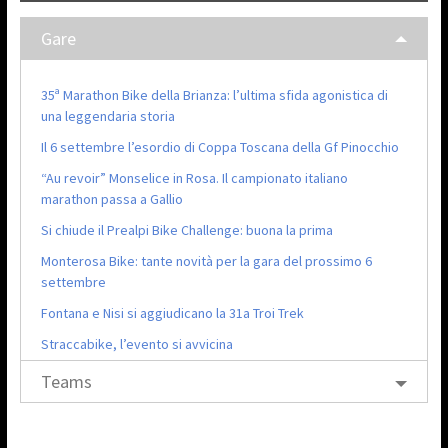
Gare
35ª Marathon Bike della Brianza: l’ultima sfida agonistica di
una leggendaria storia
Il 6 settembre l’esordio di Coppa Toscana della Gf Pinocchio
“Au revoir” Monselice in Rosa. Il campionato italiano
marathon passa a Gallio
Si chiude il Prealpi Bike Challenge: buona la prima
Monterosa Bike: tante novità per la gara del prossimo 6
settembre
Fontana e Nisi si aggiudicano la 31a Troi Trek
Straccabike, l’evento si avvicina
Teams