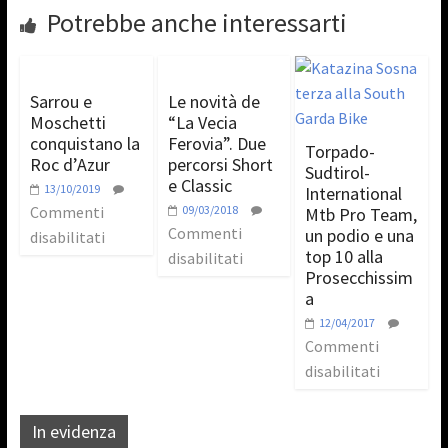
Potrebbe anche interessarti
Sarrou e
Le novità de
Moschetti
“La Vecia
conquistano la
Ferovia”. Due
Torpado-
Roc d’Azur
percorsi Short
Sudtirol-
e Classic
13/10/2019
International
Commenti
09/03/2018
Mtb Pro Team,
Commenti
un podio e una
disabilitati
top 10 alla
disabilitati
Prosecchissim
a
12/04/2017
Commenti
disabilitati
In evidenza