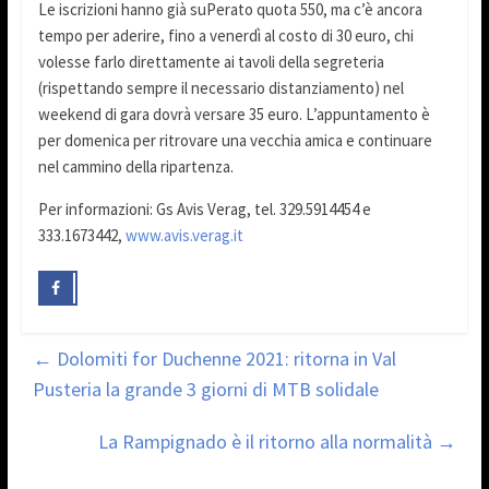
Le iscrizioni hanno già suPerato quota 550, ma c’è ancora
tempo per aderire, fino a venerdì al costo di 30 euro, chi
volesse farlo direttamente ai tavoli della segreteria
(rispettando sempre il necessario distanziamento) nel
weekend di gara dovrà versare 35 euro. L’appuntamento è
per domenica per ritrovare una vecchia amica e continuare
nel cammino della ripartenza.
Per informazioni: Gs Avis Verag, tel. 329.5914454 e
333.1673442,
www.avis.verag.it
←
Dolomiti for Duchenne 2021: ritorna in Val
Pusteria la grande 3 giorni di MTB solidale
La Rampignado è il ritorno alla normalità
→