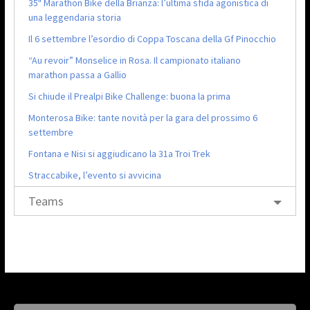
35ª Marathon Bike della Brianza: l’ultima sfida agonistica di
una leggendaria storia
Il 6 settembre l’esordio di Coppa Toscana della Gf Pinocchio
“Au revoir” Monselice in Rosa. Il campionato italiano
marathon passa a Gallio
Si chiude il Prealpi Bike Challenge: buona la prima
Monterosa Bike: tante novità per la gara del prossimo 6
settembre
Fontana e Nisi si aggiudicano la 31a Troi Trek
Straccabike, l’evento si avvicina
Teams