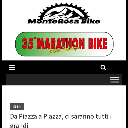
Gf-Mx
Da Piazza a Piazza, ci saranno tutti i
grandi