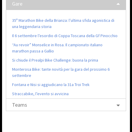
Gare
35ª Marathon Bike della Brianza: l’ultima sfida agonistica di
una leggendaria storia
Il 6 settembre l’esordio di Coppa Toscana della Gf Pinocchio
“Au revoir” Monselice in Rosa. Il campionato italiano
marathon passa a Gallio
Si chiude il Prealpi Bike Challenge: buona la prima
Monterosa Bike: tante novità per la gara del prossimo 6
settembre
Fontana e Nisi si aggiudicano la 31a Troi Trek
Straccabike, l’evento si avvicina
Teams