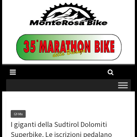
Gf-Mx
I giganti della Sudtirol Dolomiti
Superbike. Le iscrizioni pedalano