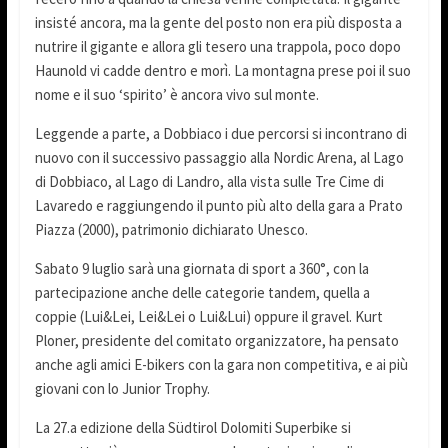
insisté ancora, ma la gente del posto non era più disposta a
nutrire il gigante e allora gli tesero una trappola, poco dopo
Haunold vi cadde dentro e morì. La montagna prese poi il suo
nome e il suo ‘spirito’ è ancora vivo sul monte.
Leggende a parte, a Dobbiaco i due percorsi si incontrano di
nuovo con il successivo passaggio alla Nordic Arena, al Lago
di Dobbiaco, al Lago di Landro, alla vista sulle Tre Cime di
Lavaredo e raggiungendo il punto più alto della gara a Prato
Piazza (2000), patrimonio dichiarato Unesco.
Sabato 9 luglio sarà una giornata di sport a 360°, con la
partecipazione anche delle categorie tandem, quella a
coppie (Lui&Lei, Lei&Lei o Lui&Lui) oppure il gravel. Kurt
Ploner, presidente del comitato organizzatore, ha pensato
anche agli amici E-bikers con la gara non competitiva, e ai più
giovani con lo Junior Trophy.
La 27.a edizione della Südtirol Dolomiti Superbike si