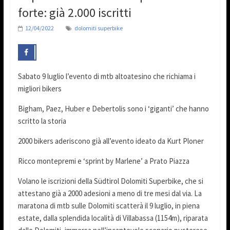
forte: già 2.000 iscritti
12/04/2022
dolomiti superbike
Sabato 9 luglio l’evento di mtb altoatesino che richiama i
migliori bikers
Bigham, Paez, Huber e Debertolis sono i ‘giganti’ che hanno
scritto la storia
2000 bikers aderiscono già all’evento ideato da Kurt Ploner
Ricco montepremi e ‘sprint by Marlene’ a Prato Piazza
Volano le iscrizioni della Südtirol Dolomiti Superbike, che si
attestano già a 2000 adesioni a meno di tre mesi dal via. La
maratona di mtb sulle Dolomiti scatterà il 9 luglio, in piena
estate, dalla splendida località di Villabassa (1154m), riparata