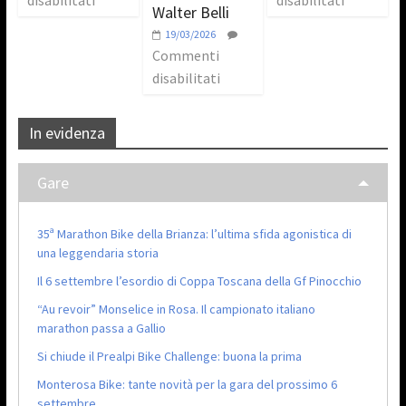
Walter Belli
19/03/2026
Commenti
disabilitati
In evidenza
Gare
35ª Marathon Bike della Brianza: l’ultima sfida agonistica di
una leggendaria storia
Il 6 settembre l’esordio di Coppa Toscana della Gf Pinocchio
“Au revoir” Monselice in Rosa. Il campionato italiano
marathon passa a Gallio
Si chiude il Prealpi Bike Challenge: buona la prima
Monterosa Bike: tante novità per la gara del prossimo 6
settembre