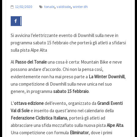
,
,
12/02/2020
tonale
valdisole
winter dh
Si avvicina l’elettrizzante evento di Downhill sulla neve in
programma sabato 15 febbraio che porterà gli atleti a sfidarsi
sulla pista Alpe Alta
Al
Passo del Tonale
una cosa è certa: Mountain Bike e neve
possono andare d’accordo. Chi non la pensa così,
evidentemente non ha mai preso parte a
La Winter Downhill
,
una competizione di Downhill sulla neve unica nel suo
genere, in programma
sabato 15 febbraio
.
L’
ottava edizione
dell’evento, organizzato da
Grandi Eventi
Val di Sole
e inserito da quest’anno nel calendario della
Federazione Ciclistica Italiana
, porterà gli atleti ad
abbracciare una sfida mozzafiato sulla nuova pista
Alpe Alta
.
Una competizione con formula
Eliminator
, dove i primi