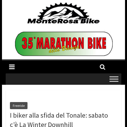
Freeride
I biker alla sfida del Tonale: sabato
c’è La Winter Downhill