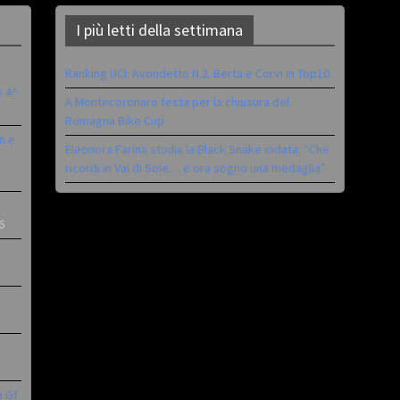
I più letti della settimana
Ranking UCI: Avondetto N.2. Berta e Corvi in Top10
è 4^
A Montecoronaro festa per la chiusura del
Romagna Bike Cup
n e
Eleonora Farina studia la Black Snake iridata: “Che
ricordi in Val di Sole… e ora sogno una medaglia”
6
a Gf