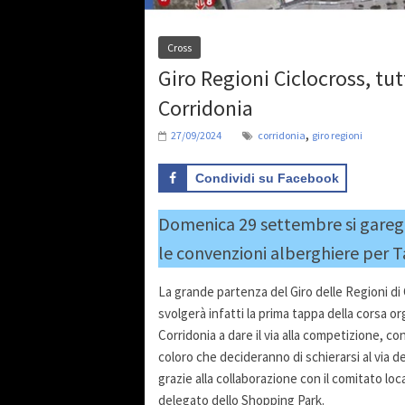
Cross
Giro Regioni Ciclocross, tu
Corridonia
,
27/09/2024
corridonia
giro regioni
Condividi su Facebook
Domenica 29 settembre si garegg
le convenzioni alberghiere per T
La grande partenza del Giro delle Regioni di 
svolgerà infatti la prima tappa della corsa or
Corridonia a dare il via alla competizione, 
coloro che decideranno di schierarsi al via 
grazie alla collaborazione con il comitato loc
delegato dello Shopping Park.