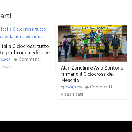
arti
Italia Ciclocross: tutto
to per la nona edizione
Commenti
09/2017
ilitati
Alan Zanolini e Asia Zontone
firmano il Ciclocross del
Meschio
Commenti
25/01/2026
disabilitati