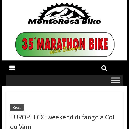
Cross
EUROPEI CX: weekend di fango a Col
du Vam