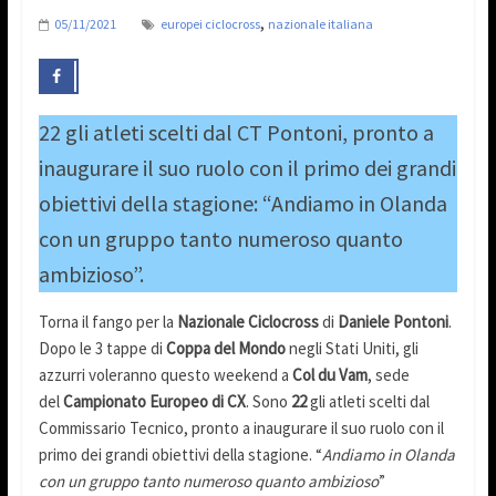
,
05/11/2021
europei ciclocross
nazionale italiana
22 gli atleti scelti dal CT Pontoni, pronto a
inaugurare il suo ruolo con il primo dei grandi
obiettivi della stagione: “Andiamo in Olanda
con un gruppo tanto numeroso quanto
ambizioso”.
Torna il fango per la
Nazionale Ciclocross
di
Daniele Pontoni
.
Dopo le 3 tappe di
Coppa del Mondo
negli Stati Uniti, gli
azzurri voleranno questo weekend a
Col du Vam
, sede
del
Campionato Europeo di CX
. Sono
22
gli atleti scelti dal
Commissario Tecnico, pronto a inaugurare il suo ruolo con il
primo dei grandi obiettivi della stagione. “
Andiamo in Olanda
con un gruppo tanto numeroso quanto ambizioso
”