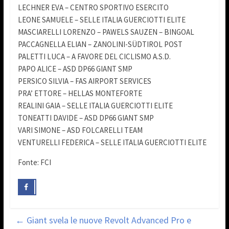
LECHNER EVA – CENTRO SPORTIVO ESERCITO
LEONE SAMUELE – SELLE ITALIA GUERCIOTTI ELITE
MASCIARELLI LORENZO – PAWELS SAUZEN – BINGOAL
PACCAGNELLA ELIAN – ZANOLINI-SÜDTIROL POST
PALETTI LUCA – A FAVORE DEL CICLISMO A.S.D.
PAPO ALICE – ASD DP66 GIANT SMP
PERSICO SILVIA – FAS AIRPORT SERVICES
PRA’ ETTORE – HELLAS MONTEFORTE
REALINI GAIA – SELLE ITALIA GUERCIOTTI ELITE
TONEATTI DAVIDE – ASD DP66 GIANT SMP
VARI SIMONE – ASD FOLCARELLI TEAM
VENTURELLI FEDERICA – SELLE ITALIA GUERCIOTTI ELITE
Fonte: FCI
←
Giant svela le nuove Revolt Advanced Pro e