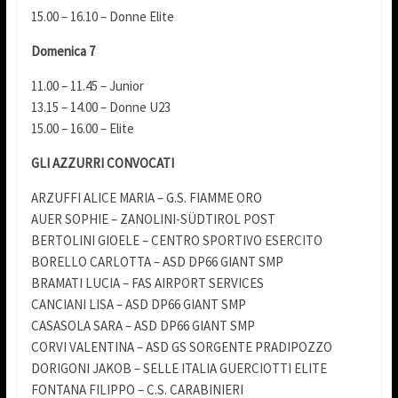
15.00 – 16.10 – Donne Elite
Domenica 7
11.00 – 11.45 – Junior
13.15 – 14.00 – Donne U23
15.00 – 16.00 – Elite
GLI AZZURRI CONVOCATI
ARZUFFI ALICE MARIA – G.S. FIAMME ORO
AUER SOPHIE – ZANOLINI-SÜDTIROL POST
BERTOLINI GIOELE – CENTRO SPORTIVO ESERCITO
BORELLO CARLOTTA – ASD DP66 GIANT SMP
BRAMATI LUCIA – FAS AIRPORT SERVICES
CANCIANI LISA – ASD DP66 GIANT SMP
CASASOLA SARA – ASD DP66 GIANT SMP
CORVI VALENTINA – ASD GS SORGENTE PRADIPOZZO
DORIGONI JAKOB – SELLE ITALIA GUERCIOTTI ELITE
FONTANA FILIPPO – C.S. CARABINIERI