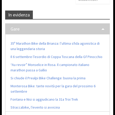
In evidenza
Gare
35ª Marathon Bike della Brianza: l’ultima sfida agonistica di
una leggendaria storia
Il 6 settembre l’esordio di Coppa Toscana della Gf Pinocchio
“Au revoir” Monselice in Rosa. Il campionato italiano
marathon passa a Gallio
Si chiude il Prealpi Bike Challenge: buona la prima
Monterosa Bike: tante novità per la gara del prossimo 6
settembre
Fontana e Nisi si aggiudicano la 31a Troi Trek
Straccabike, l’evento si avvicina