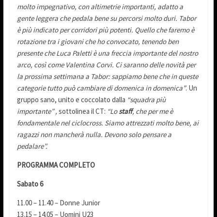
molto impegnativo, con altimetrie importanti, adatto a
gente leggera che pedala bene su percorsi molto duri. Tabor
è più indicato per corridori più potenti. Quello che faremo è
rotazione tra i giovani che ho convocato, tenendo ben
presente che Luca Paletti è una freccia importante del nostro
arco, così come Valentina Corvi. Ci saranno delle novità per
la prossima settimana a Tabor: sappiamo bene che in queste
categorie tutto può cambiare di domenica in domenica”
. Un
gruppo sano, unito e coccolato dalla
“squadra più
importante” ,
sottolinea il CT:
“Lo
staff
, che per me è
fondamentale nel ciclocross. Siamo attrezzati molto bene, ai
ragazzi non mancherà nulla. Devono solo pensare a
pedalare”.
PROGRAMMA COMPLETO
Sabato 6
11.00 – 11.40 – Donne Junior
13.15 – 14.05 – Uomini U23