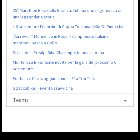
35ª Marathon Bike della Brianza: l’ultima sfida agonistica di
una leggendaria storia
Il 6 settembre l’esordio di Coppa Toscana della Gf Pinocchio
“Au revoir” Monselice in Rosa. Il campionato italiano
marathon passa a Gallio
Si chiude il Prealpi Bike Challenge: buona la prima
Monterosa Bike: tante novità per la gara del prossimo 6
settembre
Fontana e Nisi si aggiudicano la 31a Troi Trek
Straccabike, l’evento si avvicina
Teams