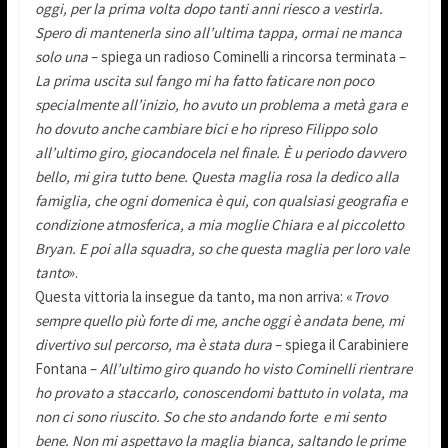
oggi, per la prima volta dopo tanti anni riesco a vestirla.
Spero di mantenerla sino all’ultima tappa, ormai ne manca
solo una
– spiega un radioso Cominelli a rincorsa terminata –
La prima uscita sul fango mi ha fatto faticare non poco
specialmente all’inizio, ho avuto un problema a metà gara e
ho dovuto anche cambiare bici e ho ripreso Filippo solo
all’ultimo giro, giocandocela nel finale. È u periodo davvero
bello, mi gira tutto bene. Questa maglia rosa la dedico alla
famiglia, che ogni domenica è qui, con qualsiasi geografia e
condizione atmosferica, a mia moglie Chiara e al piccoletto
Bryan. E poi alla squadra, so che questa maglia per loro vale
tanto
».
Questa vittoria la insegue da tanto, ma non arriva: «
Trovo
sempre quello più forte di me, anche oggi è andata bene, mi
divertivo sul percorso, ma è stata dura
– spiega il Carabiniere
Fontana –
All’ultimo giro quando ho visto Cominelli rientrare
ho provato a staccarlo, conoscendomi battuto in volata, ma
non ci sono riuscito. So che sto andando forte e mi sento
bene. Non mi aspettavo la maglia bianca, saltando le prime