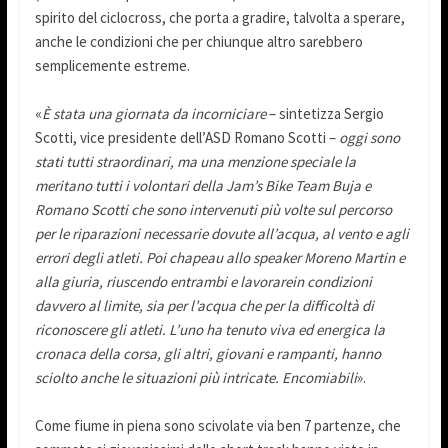
spirito del ciclocross, che porta a gradire, talvolta a sperare,
anche le condizioni che per chiunque altro sarebbero
semplicemente estreme.
«
È stata una giornata da incorniciare
– sintetizza Sergio
Scotti, vice presidente dell’ASD Romano Scotti –
oggi sono
stati tutti straordinari, ma una menzione speciale la
meritano tutti i volontari della Jam’s Bike Team Buja e
Romano Scotti che sono intervenuti più volte sul percorso
per le riparazioni necessarie dovute all’acqua, al vento e agli
errori degli atleti. Poi chapeau allo speaker Moreno Martin e
alla giuria, riuscendo entrambi e lavorarein condizioni
davvero al limite, sia per l’acqua che per la difficoltà di
riconoscere gli atleti. L’uno ha tenuto viva ed energica la
cronaca della corsa, gli altri, giovani e rampanti, hanno
sciolto anche le situazioni più intricate. Encomiabili
».
Come fiume in piena sono scivolate via ben 7 partenze, che