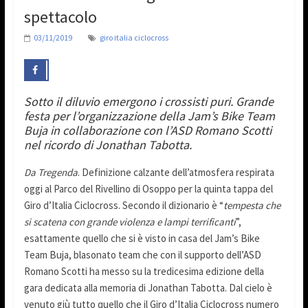
spettacolo
03/11/2019
giro italia ciclocross
Sotto il diluvio emergono i crossisti puri. Grande
festa per l’organizzazione della Jam’s Bike Team
Buja in collaborazione con l’ASD Romano Scotti
nel ricordo di Jonathan Tabotta.
Da Tregenda
. Definizione calzante dell’atmosfera respirata
oggi al Parco del Rivellino di Osoppo per la quinta tappa del
Giro d’Italia Ciclocross. Secondo il dizionario è “
t
empesta che
si scatena con grande violenza e lampi terrificanti
”,
esattamente quello che si è visto in casa del Jam’s Bike
Team Buja, blasonato team che con il supporto dell’ASD
Romano Scotti ha messo su la tredicesima edizione della
gara dedicata alla memoria di Jonathan Tabotta. Dal cielo è
venuto giù tutto quello che il Giro d’Italia Ciclocross numero