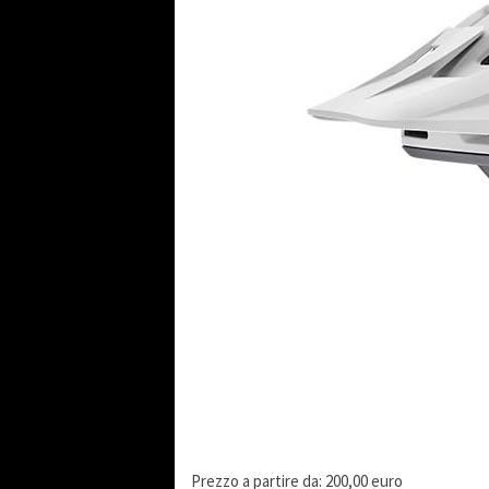
Prezzo a partire da: 200,00 euro