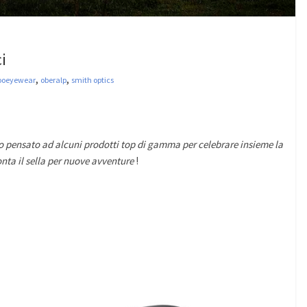
i
,
,
ooeyewear
oberalp
smith optics
o pensato ad alcuni prodotti top di gamma per celebrare insieme la
onta il sella per nuove avventure
!