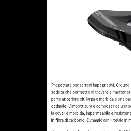
Progettata per terreni impegnativi, Ground a
seduta che permette di trovare e mantenere f
parte anteriore più larga e morbida e una pa
ottimale. L’imbottitura è composta da una s
la cover è morbida, impermeabile e resistente 
in fibra di carbonio, Dynamic con il telaio in 