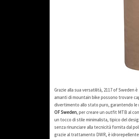
Grazie alla sua versatilità, 2117 of Sweden è g
amanti di mountain bike possono trovare capi 
divertimento allo stato puro, garantendo le 
OF Sweden
, per creare un outfit MTB al c
un tocco di stile minimalista, tipico del des
senza rinunciare alla tecnicità fornita dal p
grazie al trattamento DWR, è idrorepellente