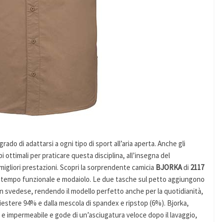
rado di adattarsi a ogni tipo di sport all’aria aperta. Anche gli
ottimali per praticare questa disciplina, all’insegna del
migliori prestazioni. Scopri la sorprendente camicia
BJORKA
di
2117
ontempo funzionale e modaiolo. Le due tasche sul petto aggiungono
ign svedese, rendendo il modello perfetto anche per la quotidianità,
oliestere 94% e dalla mescola di spandex e ripstop (6%). Bjorka,
 e impermeabile e gode di un’asciugatura veloce dopo il lavaggio,