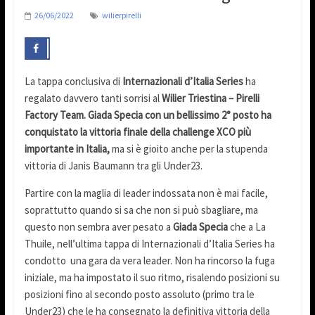
26/06/2022
wilierpirelli
La tappa conclusiva di
Internazionali d’Italia Series
ha
regalato davvero tanti sorrisi al
Wilier Triestina – Pirelli
Factory Team.
Giada Specia con un bellissimo 2° posto ha
conquistato la vittoria finale della c
hallenge
XCO più
importante in Italia,
ma si è gioito anche per la stupenda
vittoria di Janis Baumann tra gli Under23.
Partire con la maglia di leader indossata non è mai facile,
soprattutto quando si sa che non si può sbagliare, ma
questo non sembra aver pesato a
Giada Specia
che a La
Thuile, nell’ultima tappa di Internazionali d’Italia Series ha
condotto una gara da vera leader. Non ha rincorso la fuga
iniziale, ma ha impostato il suo ritmo, risalendo posizioni su
posizioni fino al secondo posto assoluto (primo tra le
Under23) che le ha consegnato la definitiva vittoria della