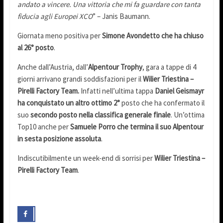
andato a vincere. Una vittoria che mi fa guardare con tanta
fiducia agli Europei XCO
” – Janis Baumann.
Giornata meno positiva per
Simone Avondetto che ha chiuso
al 26° posto
.
Anche dall’Austria, dall’
Alpentour Trophy
, gara a tappe di 4
giorni arrivano grandi soddisfazioni per il
Wilier Triestina –
Pirelli Factory Team.
Infatti nell’ultima tappa
Daniel Geismayr
ha conquistato un altro ottimo 2°
posto che ha confermato il
suo
secondo posto nella classifica generale finale
. Un’ottima
Top10 anche per
Samuele Porro che termina il suo Alpentour
in sesta posizione assoluta
.
Indiscutibilmente un week-end di sorrisi per
Wilier Triestina –
Pirelli Factory Team
.