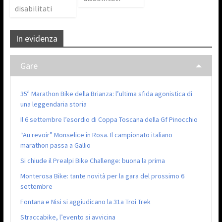
disabilitati
In evidenza
Gare
35ª Marathon Bike della Brianza: l’ultima sfida agonistica di
una leggendaria storia
Il 6 settembre l’esordio di Coppa Toscana della Gf Pinocchio
“Au revoir” Monselice in Rosa. Il campionato italiano
marathon passa a Gallio
Si chiude il Prealpi Bike Challenge: buona la prima
Monterosa Bike: tante novità per la gara del prossimo 6
settembre
Fontana e Nisi si aggiudicano la 31a Troi Trek
Straccabike, l’evento si avvicina